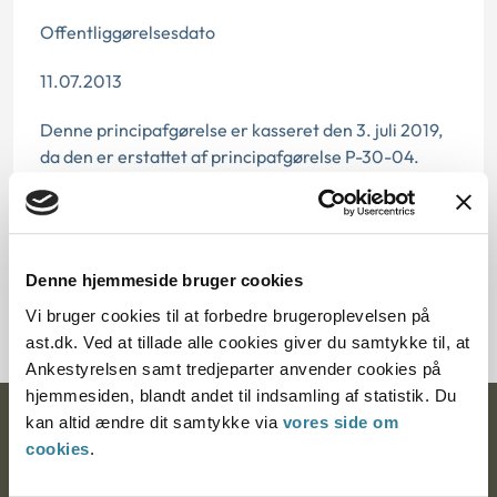
Offentliggørelsesdato
11.07.2013
Denne principafgørelse er kasseret den 3. juli 2019,
da den er erstattet af principafgørelse P-30-04.
Paragraf
§ 4
Denne hjemmeside bruger cookies
Journalnummer J.nr.: 350206-99
Vi bruger cookies til at forbedre brugeroplevelsen på
ast.dk. Ved at tillade alle cookies giver du samtykke til, at
Ankestyrelsen samt tredjeparter anvender cookies på
hjemmesiden, blandt andet til indsamling af statistik. Du
kan altid ændre dit samtykke via
vores side om
Ankestyrelsen
cookies
.
Postadresse: