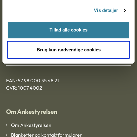
Nytorv 7, 2. sal
Vis detaljer
9000 Aalborg
Tillad alle cookies
Ankestyrelsen Aalborg
Brug kun nødvendige cookies
Ankestyrelsen København
EAN: 57 98 000 35 48 21
CVR: 1007 4002
Om Ankestyrelsen
Om Ankestyrelsen
Blanketter og kontaktformularer