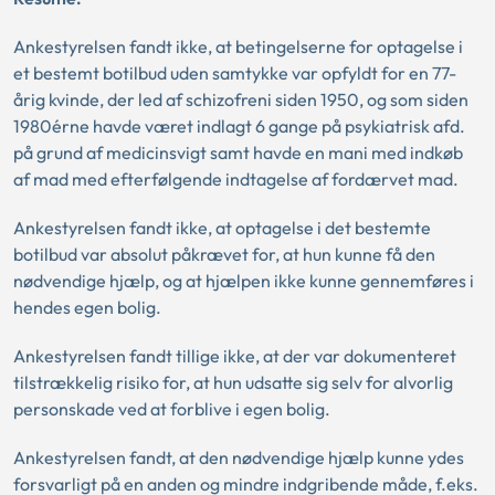
Ankestyrelsen fandt ikke, at betingelserne for optagelse i
et bestemt botilbud uden samtykke var opfyldt for en 77-
årig kvinde, der led af schizofreni siden 1950, og som siden
1980érne havde været indlagt 6 gange på psykiatrisk afd.
på grund af medicinsvigt samt havde en mani med indkøb
af mad med efterfølgende indtagelse af fordærvet mad.
Ankestyrelsen fandt ikke, at optagelse i det bestemte
botilbud var absolut påkrævet for, at hun kunne få den
nødvendige hjælp, og at hjælpen ikke kunne gennemføres i
hendes egen bolig.
Ankestyrelsen fandt tillige ikke, at der var dokumenteret
tilstrækkelig risiko for, at hun udsatte sig selv for alvorlig
personskade ved at forblive i egen bolig.
Ankestyrelsen fandt, at den nødvendige hjælp kunne ydes
forsvarligt på en anden og mindre indgribende måde, f.eks.