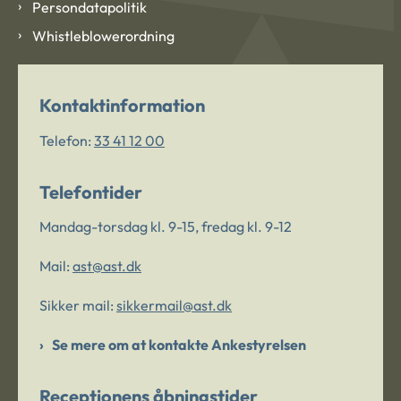
Persondatapolitik
Whistleblowerordning
Kontaktinformation
Telefon:
33 41 12 00
Telefontider
Mandag-torsdag kl. 9-15, fredag kl. 9-12
Mail:
ast@ast.dk
Sikker mail:
sikkermail@ast.dk
Se mere om at kontakte Ankestyrelsen
Receptionens åbningstider