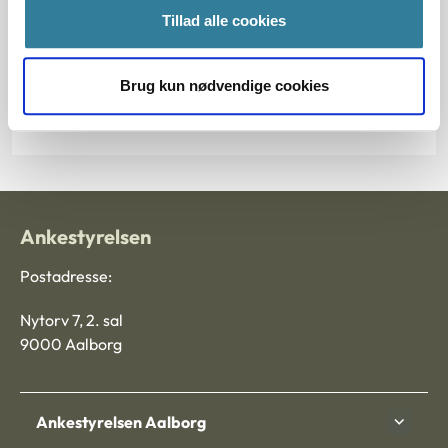
Tillad alle cookies
§ 109e § 129 § 67 § 109 § 71 § 109h § 55
Journalnummer J.nr.:
Brug kun nødvendige cookies
360003-00
Ankestyrelsen
Postadresse:
Nytorv 7, 2. sal
9000 Aalborg
Ankestyrelsen Aalborg