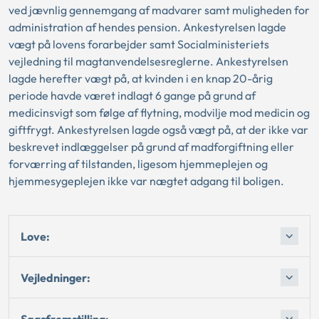
ved jævnlig gennemgang af madvarer samt muligheden for
administration af hendes pension. Ankestyrelsen lagde
vægt på lovens forarbejder samt Socialministeriets
vejledning til magtanvendelsesreglerne. Ankestyrelsen
lagde herefter vægt på, at kvinden i en knap 20-årig
periode havde været indlagt 6 gange på grund af
medicinsvigt som følge af flytning, modvilje mod medicin og
giftfrygt. Ankestyrelsen lagde også vægt på, at der ikke var
beskrevet indlæggelser på grund af madforgiftning eller
forværring af tilstanden, ligesom hjemmeplejen og
hjemmesygeplejen ikke var nægtet adgang til boligen.
Love:
Vejledninger:
Sagsfremstilling: