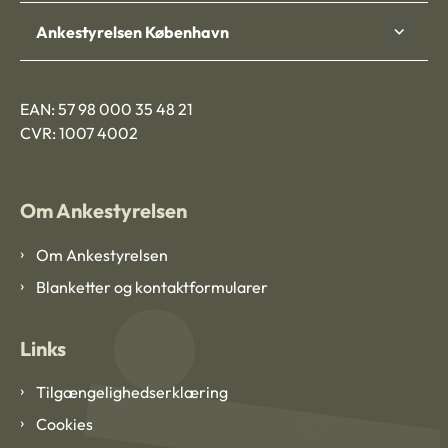
Ankestyrelsen København
EAN: 57 98 000 35 48 21
CVR: 1007 4002
Om Ankestyrelsen
Om Ankestyrelsen
Blanketter og kontaktformularer
Links
Tilgængelighedserklæring
Cookies