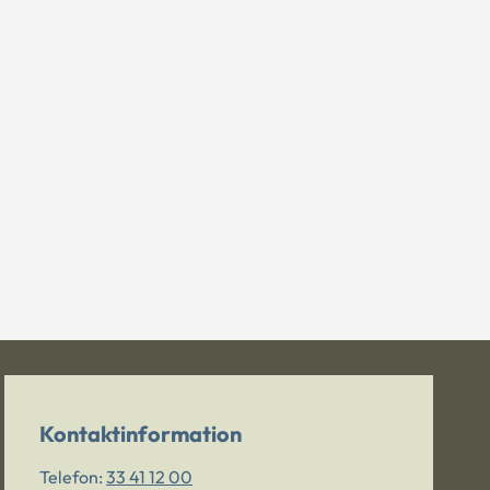
Kontaktinformation
Telefon:
33 41 12 00