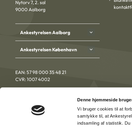
Blankett
Nytorv 7, 2. sal
kontakt
9000 Aalborg
Ankestyrelsen Aalborg
Ankestyrelsen København
EAN: 57 98 000 35 48 21
CVR: 1007 4002
Denne hjemmeside bruger
Vi bruger cookies til at fo
samtykke til, at Ankestyre
indsamling af statistik. D