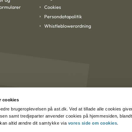
er og
formularer
Cookies
Persondatapolitik
Whistleblowerordning
 cookies
rbedre brugeroplevelsen på ast.dk. Ved at tillade alle cookies give
lsen samt tredjeparter anvender cookies på hjemmesiden, blandt 
u kan altid ændre dit samtykke via
vores side om cookies
.