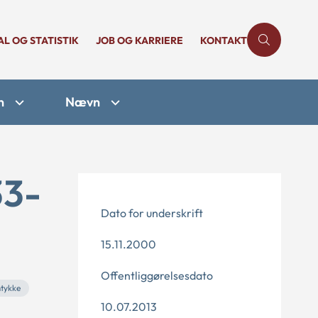
AL OG STATISTIK
JOB OG KARRIERE
KONTAKT
n
Nævn
33-
Dato for underskrift
15.11.2000
Offentliggørelsesdato
mtykke
10.07.2013