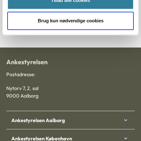
Tillad alle cookies
§ 2 § 10 § 9
Brug kun nødvendige cookies
Journalnummer J.nr.: 104542-99104722-99
Ankestyrelsen
Postadresse:
Nytorv 7, 2. sal
9000 Aalborg
Ankestyrelsen Aalborg
Ankestyrelsen København