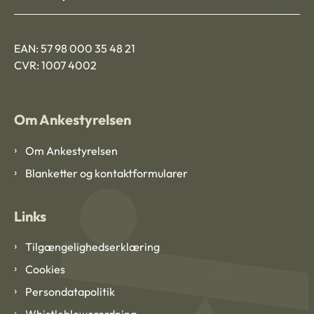
EAN: 57 98 000 35 48 21
CVR: 1007 4002
Om Ankestyrelsen
Om Ankestyrelsen
Blanketter og kontaktformularer
Links
Tilgængelighedserklæring
Cookies
Persondatapolitik
Whistleblowerordning