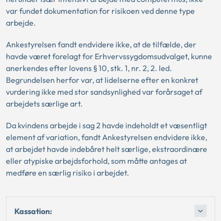
var fundet dokumentation for risikoen ved denne type
arbejde.
Ankestyrelsen fandt endvidere ikke, at de tilfælde, der
havde været forelagt for Erhvervssygdomsudvalget, kunne
anerkendes efter lovens § 10, stk. 1, nr. 2, 2. led.
Begrundelsen herfor var, at lidelserne efter en konkret
vurdering ikke med stor sandsynlighed var forårsaget af
arbejdets særlige art.
Da kvindens arbejde i sag 2 havde indeholdt et væsentligt
element af variation, fandt Ankestyrelsen endvidere ikke,
at arbejdet havde indebåret helt særlige, ekstraordinære
eller atypiske arbejdsforhold, som måtte antages at
medføre en særlig risiko i arbejdet.
Kassation: