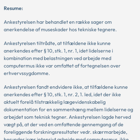
Resume:
Ankestyrelsen har behandlet en række sager om
anerkendelse af museskader hos tekniske tegnere.
Ankestyrelsen tiltrådte, at tilfældene ikke kunne
anerkendes efter § 10, stk. 1, nr. 1, idet lidelserne i
kombination med belastningen ved arbejde med
computermus ikke var omfattet af fortegnelsen over
erhvervssygdomme.
Ankestyrelsen fandt endvidere ikke, at tilfældene kunne
anerkendes efter § 10, stk. 1, nr. 2, 1. led, idet der ikke
aktuelt forelå tilstrækkelig lægevidenskabelig
dokumentation for en sammenhæng mellem lidelserne og
arbejdet som teknisk tegner. Ankestyrelsen lagde herved
vægt på, at der ved en omfattende gennemgang af de
foreliggende forskningsresultater vedr. skærmarbejde,
herunder især intensivt arbejde med computermus, ikke