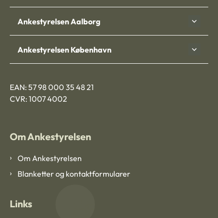
Ankestyrelsen Aalborg
Ankestyrelsen København
EAN: 57 98 000 35 48 21
CVR: 1007 4002
Om Ankestyrelsen
Om Ankestyrelsen
Blanketter og kontaktformularer
Links