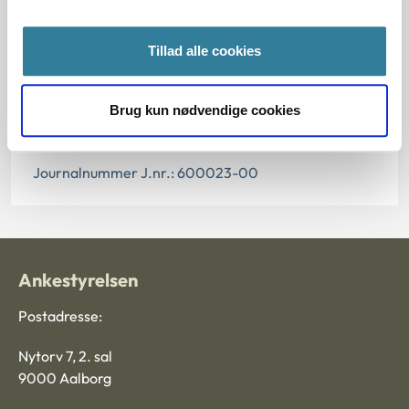
Denne principafgørelse er kasseret den 2. juli 2019,
Tillad alle cookies
da der er kommet nye regler på området.
Paragraf
Brug kun nødvendige cookies
§ 14 § 15
Journalnummer J.nr.: 600023-00
Ankestyrelsen
Postadresse:
Nytorv 7, 2. sal
9000 Aalborg