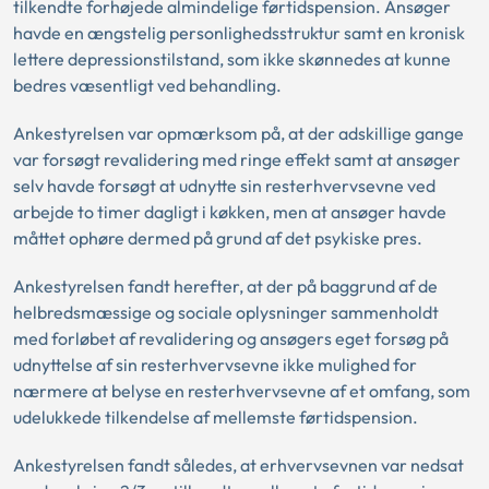
tilkendte forhøjede almindelige førtidspension. Ansøger
havde en ængstelig personlighedsstruktur samt en kronisk
lettere depressionstilstand, som ikke skønnedes at kunne
bedres væsentligt ved behandling.
Ankestyrelsen var opmærksom på, at der adskillige gange
var forsøgt revalidering med ringe effekt samt at ansøger
selv havde forsøgt at udnytte sin resterhvervsevne ved
arbejde to timer dagligt i køkken, men at ansøger havde
måttet ophøre dermed på grund af det psykiske pres.
Ankestyrelsen fandt herefter, at der på baggrund af de
helbredsmæssige og sociale oplysninger sammenholdt
med forløbet af revalidering og ansøgers eget forsøg på
udnyttelse af sin resterhvervsevne ikke mulighed for
nærmere at belyse en resterhvervsevne af et omfang, som
udelukkede tilkendelse af mellemste førtidspension.
Ankestyrelsen fandt således, at erhvervsevnen var nedsat