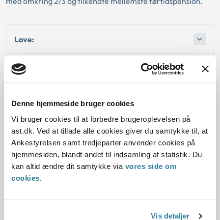
med omkring 2/3 og tilkendte mellemste førtidspension.
Love:
Sagsfremstilling:
Afgørelse:
Denne hjemmeside bruger cookies
Vi bruger cookies til at forbedre brugeroplevelsen på
ast.dk. Ved at tillade alle cookies giver du samtykke til, at
Ankestyrelsen samt tredjeparter anvender cookies på
Dato for underskrift
hjemmesiden, blandt andet til indsamling af statistik. Du
kan altid ændre dit samtykke via
vores side om
15.05.2000
cookies
.
Offentliggørelsesdato
11.07.2013
Vis detaljer