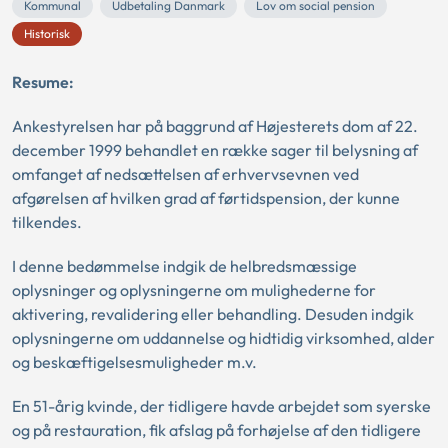
Kommunal
Udbetaling Danmark
Lov om social pension
Historisk
Resume:
Ankestyrelsen har på baggrund af Højesterets dom af 22.
december 1999 behandlet en række sager til belysning af
omfanget af nedsættelsen af erhvervsevnen ved
afgørelsen af hvilken grad af førtidspension, der kunne
tilkendes.
I denne bedømmelse indgik de helbredsmæssige
oplysninger og oplysningerne om mulighederne for
aktivering, revalidering eller behandling. Desuden indgik
oplysningerne om uddannelse og hidtidig virksomhed, alder
og beskæftigelsesmuligheder m.v.
En 51-årig kvinde, der tidligere havde arbejdet som syerske
og på restauration, fik afslag på forhøjelse af den tidligere