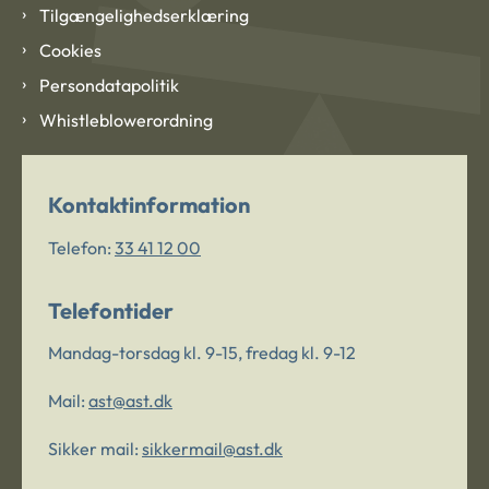
Tilgængelighedserklæring
Cookies
Persondatapolitik
Whistleblowerordning
Kontaktinformation
Telefon:
33 41 12 00
Telefontider
Mandag-torsdag kl. 9-15, fredag kl. 9-12
Mail:
ast@ast.dk
Sikker mail:
sikkermail@ast.dk