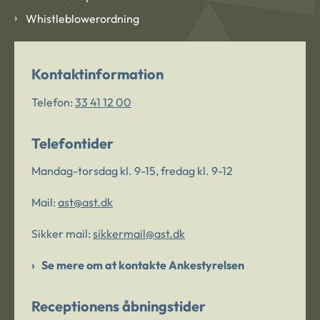
Whistleblowerordning
Kontaktinformation
Telefon:
33 41 12 00
Telefontider
Mandag-torsdag kl. 9-15, fredag kl. 9-12
Mail:
ast@ast.dk
Sikker mail:
sikkermail@ast.dk
Se mere om at kontakte Ankestyrelsen
Receptionens åbningstider