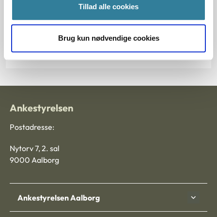
Tillad alle cookies
Paragraf
§ 14 § 15
Brug kun nødvendige cookies
Journalnummer J.nr.: 600037-00
Ankestyrelsen
Postadresse:
Nytorv 7, 2. sal
9000 Aalborg
Ankestyrelsen Aalborg