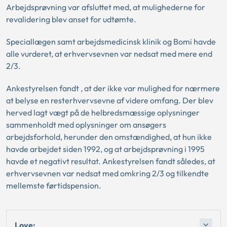
Arbejdsprøvning var afsluttet med, at mulighederne for
revalidering blev anset for udtømte.
Speciallægen samt arbejdsmedicinsk klinik og Bomi havde
alle vurderet, at erhvervsevnen var nedsat med mere end
2/3.
Ankestyrelsen fandt , at der ikke var mulighed for nærmere
at belyse en resterhvervsevne af videre omfang. Der blev
herved lagt vægt på de helbredsmæssige oplysninger
sammenholdt med oplysninger om ansøgers
arbejdsforhold, herunder den omstændighed, at hun ikke
havde arbejdet siden 1992, og at arbejdsprøvning i 1995
havde et negativt resultat. Ankestyrelsen fandt således, at
erhvervsevnen var nedsat med omkring 2/3 og tilkendte
mellemste førtidspension.
Love: