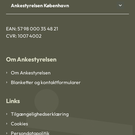
Ankestyrelsen København
EAN: 57 98 000 35 48 21
CVR: 1007 4002
Om Ankestyrelsen
Om Ankestyrelsen
Blanketter og kontaktformularer
Links
Tilgængelighedserklæring
Cookies
Persondatapolitik