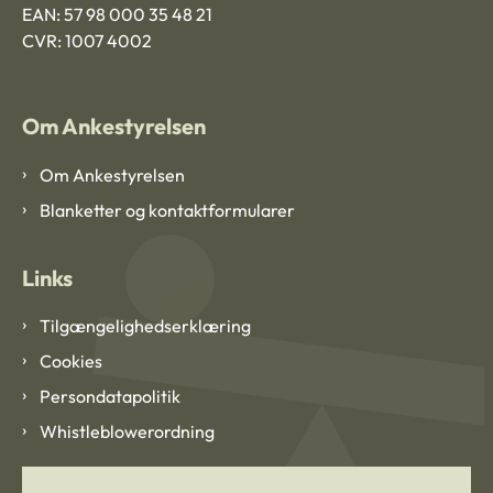
EAN: 57 98 000 35 48 21
CVR: 1007 4002
Om Ankestyrelsen
Om Ankestyrelsen
Blanketter og kontaktformularer
Links
Tilgængelighedserklæring
Cookies
Persondatapolitik
Whistleblowerordning