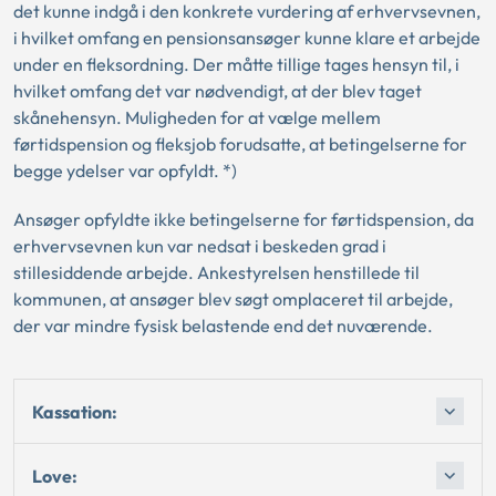
det kunne indgå i den konkrete vurdering af erhvervsevnen,
i hvilket omfang en pensionsansøger kunne klare et arbejde
under en fleksordning. Der måtte tillige tages hensyn til, i
hvilket omfang det var nødvendigt, at der blev taget
skånehensyn. Muligheden for at vælge mellem
førtidspension og fleksjob forudsatte, at betingelserne for
begge ydelser var opfyldt. *)
Ansøger opfyldte ikke betingelserne for førtidspension, da
erhvervsevnen kun var nedsat i beskeden grad i
stillesiddende arbejde. Ankestyrelsen henstillede til
kommunen, at ansøger blev søgt omplaceret til arbejde,
der var mindre fysisk belastende end det nuværende.
Kassation:
Love: