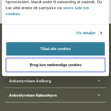
hjemmesiden, blandt andet til indsamling af statistik. Du
Journalnummer J.nr.: 600869-99
kan altid ændre dit samtykke via
vores side om
cookies
.
Vis detaljer
Ankestyrelsen
Postadresse:
Tillad alle cookies
Nytorv 7, 2. sal
9000 Aalborg
Brug kun nødvendige cookies
Ankestyrelsen Aalborg
Ankestyrelsen København