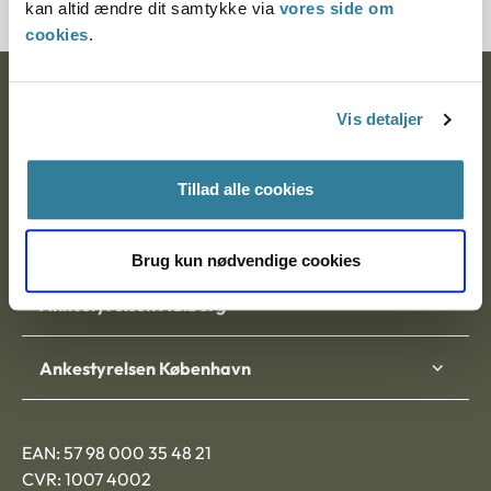
kan altid ændre dit samtykke via
vores side om
cookies
.
Ankestyrelsen
Vis detaljer
Postadresse:
Tillad alle cookies
Nytorv 7, 2. sal
9000 Aalborg
Brug kun nødvendige cookies
Ankestyrelsen Aalborg
Ankestyrelsen København
EAN: 57 98 000 35 48 21
CVR: 1007 4002