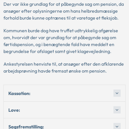
Der var ikke grundlag for at påbegynde sag om pension, da
ansøger efter oplysningerne om hans helbredsmæssige
forhold burde kunne optrænes til at varetage et fleksjob.
Kommunen burde dog have truffet udtrykkelig afgørelse
om, hvorvidt der var grundlag for at påbegynde sag om
førtidspension, og i benægtende fald have meddelt en
begrundelse for afslaget samt givet klagevejledning.
Ankestyrelsen henviste til, at ansøger efter den afklarende
arbejdsprøvning havde fremsat ønske om pension.
Kassation:
Love:
Sagsfremstilling: