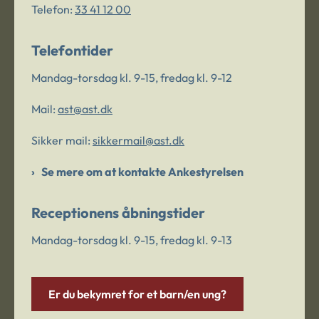
Telefon:
33 41 12 00
Telefontider
Mandag-torsdag kl. 9-15, fredag kl. 9-12
Mail:
ast@ast.dk
Sikker mail:
sikkermail@ast.dk
Se mere om at kontakte Ankestyrelsen
Receptionens åbningstider
Mandag-torsdag kl. 9-15, fredag kl. 9-13
Er du bekymret for et barn/en ung?