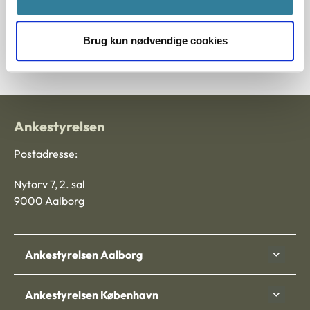
§ 9
Brug kun nødvendige cookies
Journalnummer J.nr.: 107874-99
Ankestyrelsen
Postadresse:
Nytorv 7, 2. sal
9000 Aalborg
Ankestyrelsen Aalborg
Ankestyrelsen København