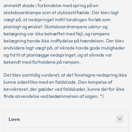
anmeldt skade i forbindelse med spring på en
skateboardrampe som et ulykkestilfælde. Der blev lagt
vægt på, at nedspringet indtil landingen forløb som
planlagt og ønsket. Skateboardrampens udstyr og
belægning var ikke behæftet med fejl, og rampens
belægning havde ikke indflydelse på hændelsen. Der blev
endvidere lagt vægt på, at sikrede havde gode muligheder
og tid til at planlægge nedspringet, og at sikrede var
bekendt med forholdene på rampen.
Det blev samtidig vurderet, at det foretagne nedspring ikke
kunne sidestilles med en faldskade. Den lempelse af
beviskravet, der gælder ved faldskader, kunne derfor ikke
finde anvendelse ved bedømmelsen af sagen. *)
Love: