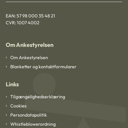
EAN: 57 98 000 35 48 21
CVR: 1007 4002
Om Ankestyrelsen
Om Ankestyrelsen
Blanketter og kontaktformularer
Links
Tilgængelighedserklæring
Cookies
Persondatapolitik
Whistleblowerordning