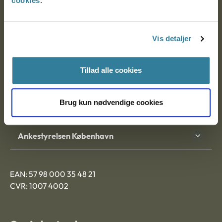
cookies
.
Ankestyrelsen
Postadresse:
Vis detaljer
Nytorv 7, 2. sal
9000 Aalborg
Tillad alle cookies
Brug kun nødvendige cookies
Ankestyrelsen Aalborg
Ankestyrelsen København
EAN: 57 98 000 35 48 21
CVR: 1007 4002