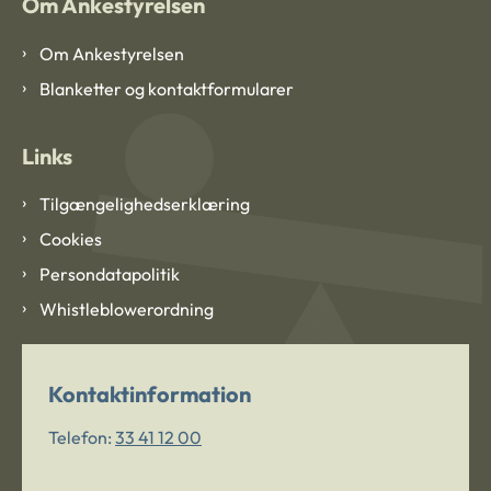
Om Ankestyrelsen
Om Ankestyrelsen
Blanketter og kontaktformularer
Links
Tilgængelighedserklæring
Cookies
Persondatapolitik
Whistleblowerordning
Kontaktinformation
Telefon:
33 41 12 00