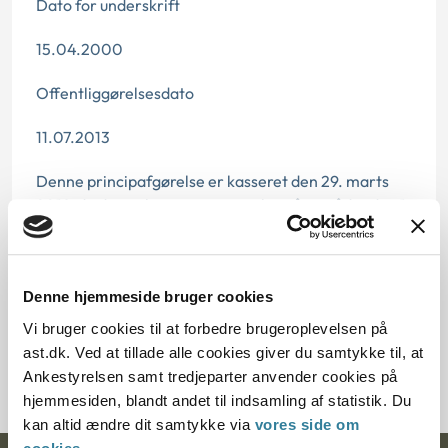
Dato for underskrift
15.04.2000
Offentliggørelsesdato
11.07.2013
Denne principafgørelse er kasseret den 29. marts
2019, da der er kommet nye regler på området den 1.
juli 2010.
Paragraf
Denne hjemmeside bruger cookies
§ 16 § 38 § 34
Vi bruger cookies til at forbedre brugeroplevelsen på
ast.dk. Ved at tillade alle cookies giver du samtykke til, at
Journalnummer J.nr.: 200592-99
Ankestyrelsen samt tredjeparter anvender cookies på
hjemmesiden, blandt andet til indsamling af statistik. Du
kan altid ændre dit samtykke via
vores side om