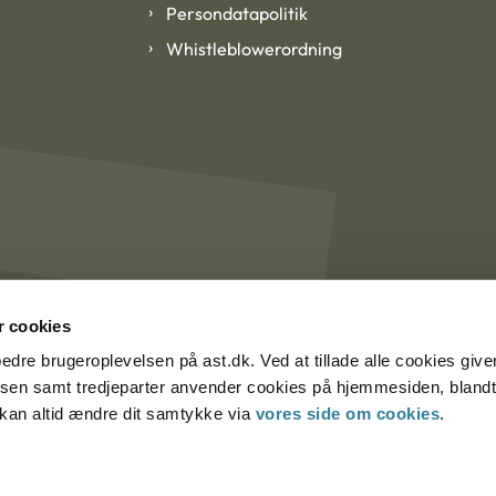
Persondatapolitik
Whistleblowerordning
 cookies
rbedre brugeroplevelsen på ast.dk. Ved at tillade alle cookies give
lsen samt tredjeparter anvender cookies på hjemmesiden, blandt 
u kan altid ændre dit samtykke via
vores side om cookies
.