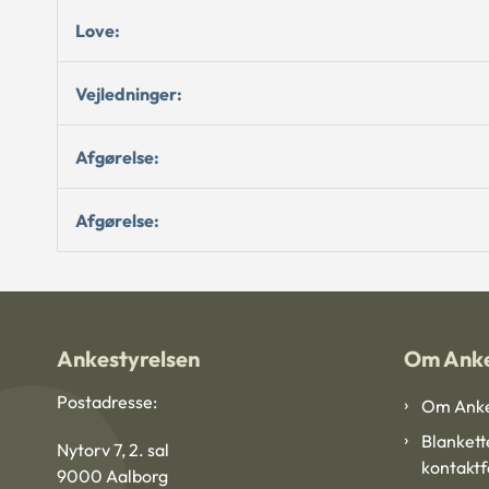
Love:
Vejledninger:
Afgørelse:
Afgørelse:
Ankestyrelsen
Om Anke
Postadresse:
Om Anke
Blankett
Nytorv 7, 2. sal
kontakt
9000 Aalborg