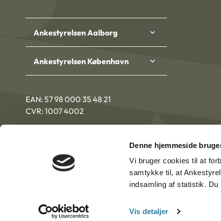
Ankestyrelsen Aalborg
Ankestyrelsen København
EAN: 57 98 000 35 48 21
CVR: 1007 4002
Denne hjemmeside bruger
Vi bruger cookies til at fo
samtykke til, at Ankestyre
indsamling af statistik. D
Vis detaljer