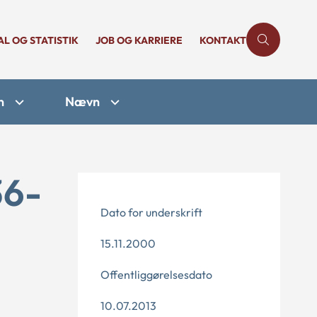
AL OG STATISTIK
JOB OG KARRIERE
KONTAKT
n
Nævn
36-
Dato for underskrift
15.11.2000
Offentliggørelsesdato
10.07.2013