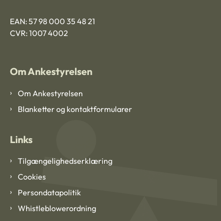
EAN: 57 98 000 35 48 21
CVR: 1007 4002
Om Ankestyrelsen
Om Ankestyrelsen
Blanketter og kontaktformularer
Links
Tilgængelighedserklæring
Cookies
Persondatapolitik
Whistleblowerordning