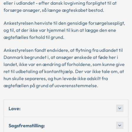
eller i udlandet - efter dansk lovgivning forpligtet til at
forsørge ansøger, så længe ægteskabet bestod.
Ankestyrelsen henviste til den gensidige forsørgelsespligt,
og til, at der ikke var hjemmel til kun at lægge den ene
ægtefælles forhold til grund.
Ankestyrelsen fandt endvidere, at flytning fra udlandet til
Danmark begrundet i, at ansøger ønskede at føde her i
landet, ikke var en ændring af forholdene, som kunne give
ret til udbetaling af kontanthjælp. Der var ikke tale om, at
hun skulle separeres, og hun levede ikke adskilt fra
ægtefællen på grund af uoverensstemmelse.
Love:
Sagsfremstilling: