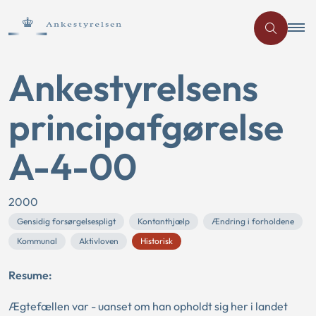
Ankestyrelsens
principafgørelse
A-4-00
2000
Gensidig forsørgelsespligt
Kontanthjælp
Ændring i forholdene
Kommunal
Aktivloven
Historisk
Resume:
Ægtefællen var - uanset om han opholdt sig her i landet