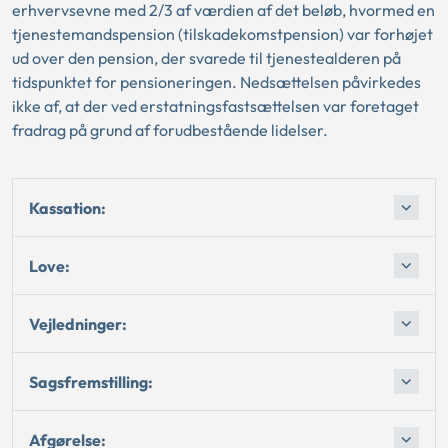
erhvervsevne med 2/3 af værdien af det beløb, hvormed en
tjenestemandspension (tilskadekomstpension) var forhøjet
ud over den pension, der svarede til tjenestealderen på
tidspunktet for pensioneringen. Nedsættelsen påvirkedes
ikke af, at der ved erstatningsfastsættelsen var foretaget
fradrag på grund af forudbestående lidelser.
Kassation:
Love:
Vejledninger:
Sagsfremstilling:
Afgørelse: