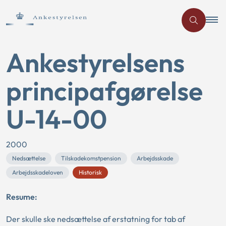
Ankestyrelsens
principafgørelse
U-14-00
2000
Nedsættelse
Tilskadekomstpension
Arbejdsskade
Arbejdsskadeloven
Historisk
Resume:
Der skulle ske nedsættelse af erstatning for tab af