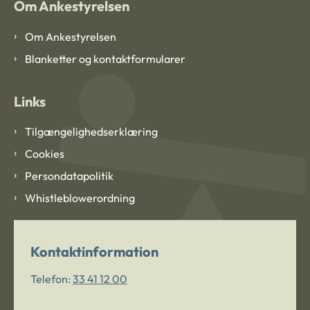
Om Ankestyrelsen
Om Ankestyrelsen
Blanketter og kontaktformularer
Links
Tilgængelighedserklæring
Cookies
Persondatapolitik
Whistleblowerordning
Kontaktinformation
Telefon:
33 41 12 00