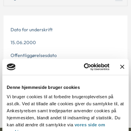
Dato for underskrift
15.06.2000
Offentliggørelsesdato
12.07.2013
Paragraf
Denne hjemmeside bruger cookies
§ 39 § 8
Vi bruger cookies til at forbedre brugeroplevelsen på
ast.dk. Ved at tillade alle cookies giver du samtykke til, at
Journalnummer J.nr.: 107944-98
Ankestyrelsen samt tredjeparter anvender cookies på
hjemmesiden, blandt andet til indsamling af statistik. Du
kan altid ændre dit samtykke via
vores side om