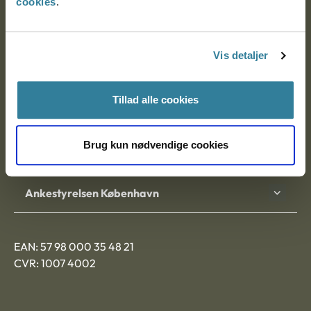
cookies
.
Ankestyrelsen
Postadresse:
Vis detaljer
Nytorv 7, 2. sal
9000 Aalborg
Tillad alle cookies
Brug kun nødvendige cookies
Ankestyrelsen Aalborg
Ankestyrelsen København
EAN: 57 98 000 35 48 21
CVR: 1007 4002