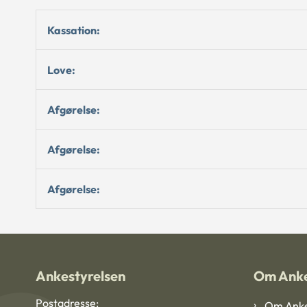
Kassation:
Love:
Afgørelse:
Afgørelse:
Afgørelse:
Ankestyrelsen
Om Anke
Postadresse:
Om Anke