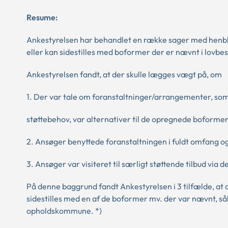
Resume:
Ankestyrelsen har behandlet en række sager med henblik
eller kan sidestilles med boformer der er nævnt i lovb
Ankestyrelsen fandt, at der skulle lægges vægt på, om
1. Der var tale om foranstaltninger/arrangementer, so
støttebehov, var alternativer til de opregnede boformer
2. Ansøger benyttede foranstaltningen i fuldt omfang og
3. Ansøger var visiteret til særligt støttende tilbud via
På denne baggrund fandt Ankestyrelsen i 3 tilfælde, at 
sidestilles med en af de boformer mv. der var nævnt, såle
opholdskommune. *)