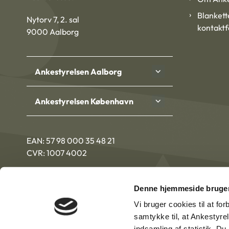
Blankett
Nytorv 7, 2. sal
kontakt
9000 Aalborg
Ankestyrelsen Aalborg
Ankestyrelsen København
EAN: 57 98 000 35 48 21
CVR: 1007 4002
Denne hjemmeside bruger
Vi bruger cookies til at fo
samtykke til, at Ankestyre
indsamling af statistik. D