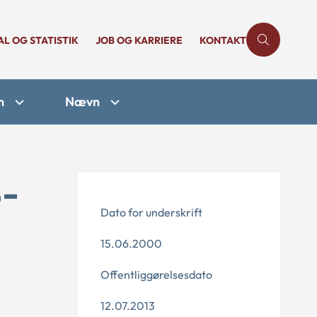
AL OG STATISTIK
JOB OG KARRIERE
KONTAKT
n
Nævn
8-
Dato for underskrift
15.06.2000
Offentliggørelsesdato
12.07.2013