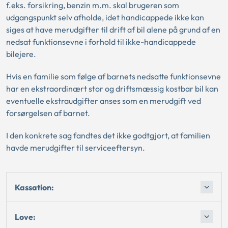
f.eks. forsikring, benzin m.m. skal brugeren som
udgangspunkt selv afholde, idet handicappede ikke kan
siges at have merudgifter til drift af bil alene på grund af en
nedsat funktionsevne i forhold til ikke-handicappede
bilejere.
Hvis en familie som følge af barnets nedsatte funktionsevne
har en ekstraordinært stor og driftsmæssig kostbar bil kan
eventuelle ekstraudgifter anses som en merudgift ved
forsørgelsen af barnet.
I den konkrete sag fandtes det ikke godtgjort, at familien
havde merudgifter til serviceeftersyn.
Kassation:
Love: