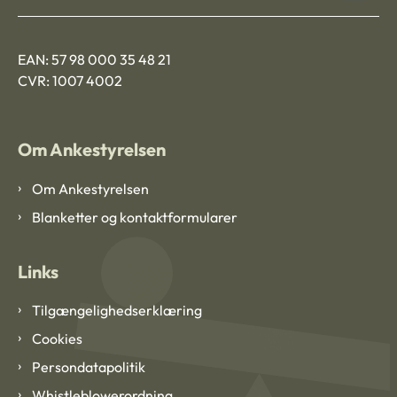
EAN: 57 98 000 35 48 21
CVR: 1007 4002
Om Ankestyrelsen
Om Ankestyrelsen
Blanketter og kontaktformularer
Links
Tilgængelighedserklæring
Cookies
Persondatapolitik
Whistleblowerordning