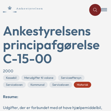
Ankestyrelsens
principafgørelse
C-15-00
2000
Kassebil
Merudgifter til voksne
Serviceeftersyn
Serviceloven
Kommunal
Serviceloven
Historisk
Resume:
Udgifter, der er forbundet med at have hjælpemiddelbil,