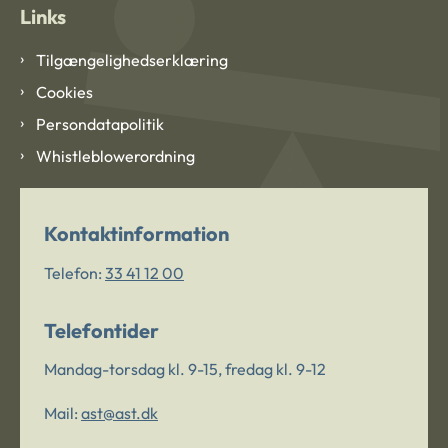
Links
Tilgængelighedserklæring
Cookies
Persondatapolitik
Whistleblowerordning
Kontaktinformation
Telefon:
33 41 12 00
Telefontider
Mandag-torsdag kl. 9-15, fredag kl. 9-12
Mail:
ast@ast.dk