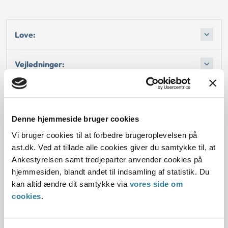
Love:
Vejledninger:
Sagsfremstilling:
Denne hjemmeside bruger cookies
Afgørelse:
Vi bruger cookies til at forbedre brugeroplevelsen på
ast.dk. Ved at tillade alle cookies giver du samtykke til, at
Ankestyrelsen samt tredjeparter anvender cookies på
hjemmesiden, blandt andet til indsamling af statistik. Du
Dato for underskrift
kan altid ændre dit samtykke via
vores side om
cookies
.
15.12.2000
Offentliggørelsesdato