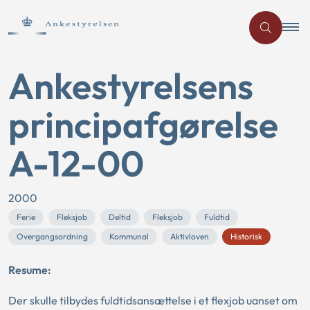
Ankestyrelsens
principafgørelse
A-12-00
2000
Ferie
Fleksjob
Deltid
Fleksjob
Fuldtid
Overgangsordning
Kommunal
Aktivloven
Historisk
Resume:
Der skulle tilbydes fuldtidsansættelse i et flexjob uanset om