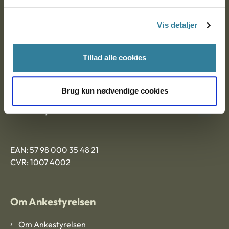
Postadresse:
Vis detaljer
Nytorv 7, 2. sal
9000 Aalborg
Tillad alle cookies
Ankestyrelsen Aalborg
Brug kun nødvendige cookies
Ankestyrelsen København
EAN: 57 98 000 35 48 21
CVR: 1007 4002
Om Ankestyrelsen
Om Ankestyrelsen