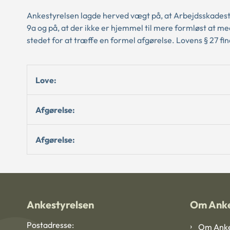
Ankestyrelsen lagde herved vægt på, at Arbejdsskadestyr
9a og på, at der ikke er hjemmel til mere formløst at med
stedet for at træffe en formel afgørelse. Lovens § 27 fi
Love:
Afgørelse:
Afgørelse:
Ankestyrelsen
Om Anke
Postadresse:
Om Anke