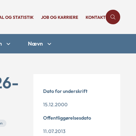
AL OG STATISTIK
JOB OG KARRIERE
KONTAKT
n
Nævn
26-
Dato for underskrift
15.12.2000
Offentliggørelsesdato
en
11.07.2013