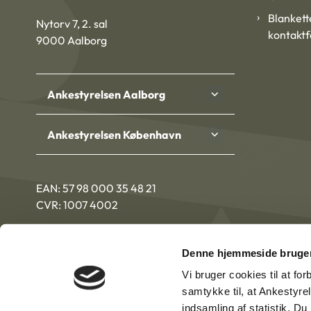
Blankett
Nytorv 7, 2. sal
kontakt
9000 Aalborg
Ankestyrelsen Aalborg
Ankestyrelsen København
EAN: 57 98 000 35 48 21
CVR: 1007 4002
Denne hjemmeside bruger
Vi bruger cookies til at fo
samtykke til, at Ankestyre
indsamling af statistik. D