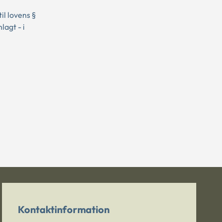
il lovens §
lagt - i
Kontaktinformation