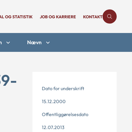
AL OG STATISTIK
JOB OG KARRIERE
KONTAKT
n
Nævn
39-
Dato for underskrift
15.12.2000
Offentliggørelsesdato
12.07.2013