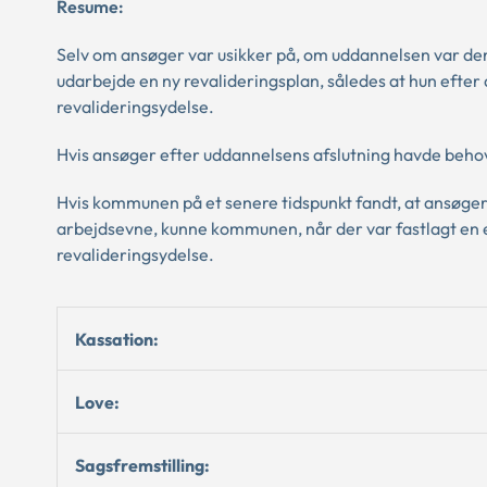
Resume:
Selv om ansøger var usikker på, om uddannelsen var den 
udarbejde en ny revalideringsplan, således at hun efter a
revalideringsydelse.
Hvis ansøger efter uddannelsens afslutning havde behov 
Hvis kommunen på et senere tidspunkt fandt, at ansøge
arbejdsevne, kunne kommunen, når der var fastlagt en 
revalideringsydelse.
Kassation:
Love:
Sagsfremstilling: