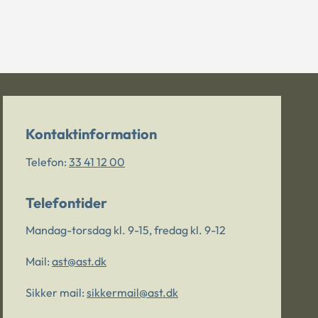
Kontaktinformation
Telefon:
33 41 12 00
Telefontider
Mandag-torsdag kl. 9-15, fredag kl. 9-12
Mail:
ast@ast.dk
Sikker mail:
sikkermail@ast.dk