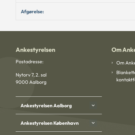
Afgørelse:
Ankestyrelsen
Om Anke
Postadresse:
Om Anke
Blankett
Nytorv 7, 2. sal
kontakt
9000 Aalborg
Ankestyrelsen Aalborg
Ankestyrelsen København