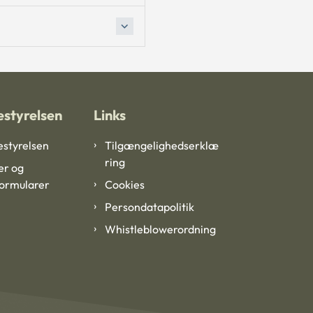
styrelsen
Links
styrelsen
Tilgængelighedserklæ
ring
er og
formularer
Cookies
Persondatapolitik
Whistleblowerordning