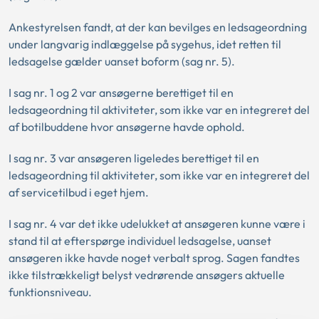
Ankestyrelsen fandt, at der kan bevilges en ledsageordning
under langvarig indlæggelse på sygehus, idet retten til
ledsagelse gælder uanset boform (sag nr. 5).
I sag nr. 1 og 2 var ansøgerne berettiget til en
ledsageordning til aktiviteter, som ikke var en integreret del
af botilbuddene hvor ansøgerne havde ophold.
I sag nr. 3 var ansøgeren ligeledes berettiget til en
ledsageordning til aktiviteter, som ikke var en integreret del
af servicetilbud i eget hjem.
I sag nr. 4 var det ikke udelukket at ansøgeren kunne være i
stand til at efterspørge individuel ledsagelse, uanset
ansøgeren ikke havde noget verbalt sprog. Sagen fandtes
ikke tilstrækkeligt belyst vedrørende ansøgers aktuelle
funktionsniveau.