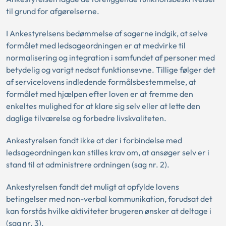
til grund for afgørelserne.
I Ankestyrelsens bedømmelse af sagerne indgik, at selve
formålet med ledsageordningen er at medvirke til
normalisering og integration i samfundet af personer med
betydelig og varigt nedsat funktionsevne. Tillige følger det
af servicelovens indledende formålsbestemmelse, at
formålet med hjælpen efter loven er at fremme den
enkeltes mulighed for at klare sig selv eller at lette den
daglige tilværelse og forbedre livskvaliteten.
Ankestyrelsen fandt ikke at der i forbindelse med
ledsageordningen kan stilles krav om, at ansøger selv er i
stand til at administrere ordningen (sag nr. 2).
Ankestyrelsen fandt det muligt at opfylde lovens
betingelser med non-verbal kommunikation, forudsat det
kan forstås hvilke aktiviteter brugeren ønsker at deltage i
(sag nr. 3).