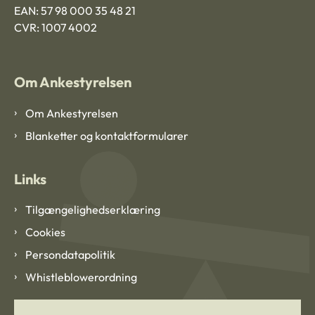
EAN: 57 98 000 35 48 21
CVR: 1007 4002
Om Ankestyrelsen
Om Ankestyrelsen
Blanketter og kontaktformularer
Links
Tilgængelighedserklæring
Cookies
Persondatapolitik
Whistleblowerordning