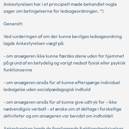
Ankestyrelsen har i et principielt møde behandlet nogle
sager om betingelserne for ledsageordningen. *)
Generelt:
Ved vurderingen af om der kunne bevilges ledsageordning
lagde Ankestyrelsen vægt på:
- om ansøgeren ikke kunne færdes alene uden for hjemmet
på grund af en betydelig og varigt nedsat fysisk eller psykisk
funktionsevne
- om ansøgeren ansås for at kunne efterspørge individuel
ledsagelse uden socialpædagogisk indhold
- om ansøgeren ansås for at kunne give udtryk for - ikke
nødvendigvis verbalt - et ønske om at deltage i forskellige
aktiviteter og om ansøgeren var bevidst om indholdet.
Ankestyrelsen lagde de foreliggende funktionsbeskrivelser