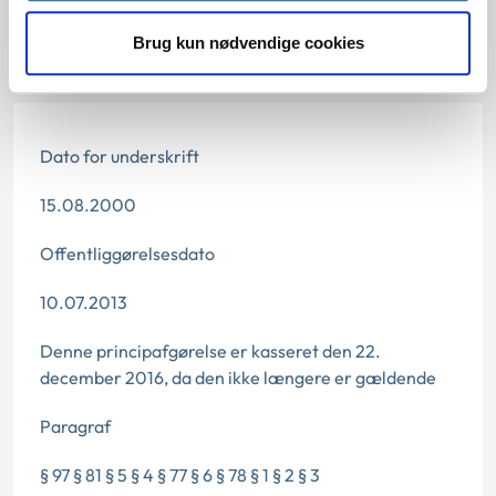
Afgørelse:
Brug kun nødvendige cookies
Dato for underskrift
15.08.2000
Offentliggørelsesdato
10.07.2013
Denne principafgørelse er kasseret den 22.
december 2016, da den ikke længere er gældende
Paragraf
§ 97 § 81 § 5 § 4 § 77 § 6 § 78 § 1 § 2 § 3