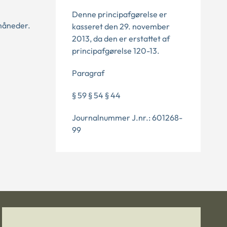
Denne principafgørelse er
 måneder.
kasseret den 29. november
2013, da den er erstattet af
principafgørelse 120-13.
Paragraf
§ 59 § 54 § 44
Journalnummer J.nr.: 601268-
99