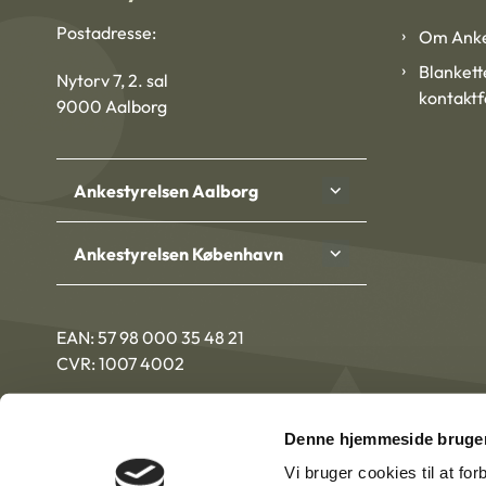
Postadresse:
Om Anke
Blankett
Nytorv 7, 2. sal
kontakt
9000 Aalborg
Ankestyrelsen Aalborg
Ankestyrelsen København
EAN: 57 98 000 35 48 21
CVR: 1007 4002
Denne hjemmeside bruger
Vi bruger cookies til at fo