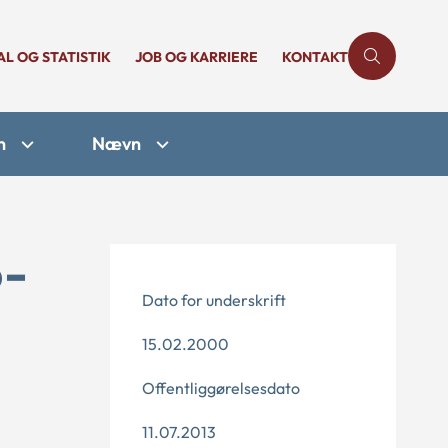
AL OG STATISTIK
JOB OG KARRIERE
KONTAKT
n
Nævn
6-
Dato for underskrift
15.02.2000
Offentliggørelsesdato
11.07.2013