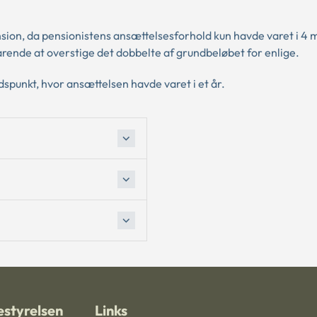
nsion, da pensionistens ansættelsesforhold kun havde varet i 4
rende at overstige det dobbelte af grundbeløbet for enlige.
dspunkt, hvor ansættelsen havde varet i et år.
styrelsen
Links