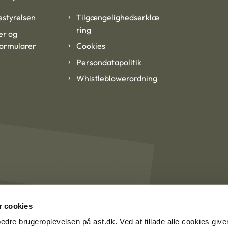
styrelsen
Tilgængelighedserklæ
ring
er og
formularer
Cookies
Persondatapolitik
Whistleblowerordning
 cookies
rbedre brugeroplevelsen på ast.dk. Ved at tillade alle cookies give