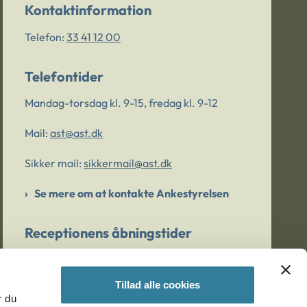
Kontaktinformation
Telefon:
33 41 12 00
Telefontider
Mandag-torsdag kl. 9-15, fredag kl. 9-12
Mail:
ast@ast.dk
Sikker mail:
sikkermail@ast.dk
Se mere om at kontakte Ankestyrelsen
Receptionens åbningstider
Mandag-torsdag kl. 9-15, fredag kl. 9-13
Tillad alle cookies
r du