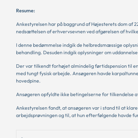
Resume:
Ankestyrelsen har på baggrund af Højesterets dom af 2
nedsættelsen af erhvervsevnen ved afgørelsen af hvilken
I denne bedømmelse indgik de helbredsmæssige oplysnin
behandling. Desuden indgik oplysninger om uddannelse 
Der var tilkendt forhøjet almindelig førtidspension til e
med tungt fysisk arbejde. Ansøgeren havde karpaltunne
hovedpine.
Ansøgeren opfyldte ikke betingelserne for tilkendelse 
Ankestyrelsen fandt, at ansøgeren var i stand til at klar
arbejdsprøvningen og til, at hun efterfølgende havde