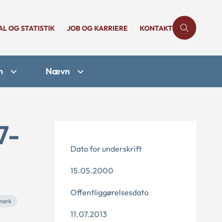
AL OG STATISTIK
JOB OG KARRIERE
KONTAKT
n
Nævn
7-
Dato for underskrift
15.05.2000
Offentliggørelsesdato
mark
11.07.2013