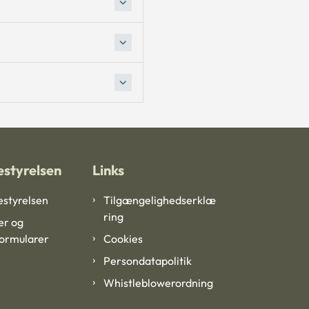
styrelsen
Links
styrelsen
Tilgængelighedserklæ
ring
er og
formularer
Cookies
Persondatapolitik
Whistleblowerordning