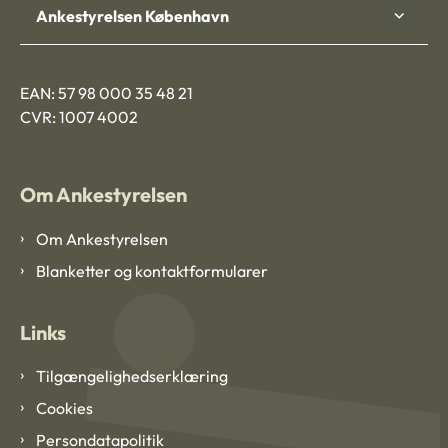
Ankestyrelsen København
EAN: 57 98 000 35 48 21
CVR: 1007 4002
Om Ankestyrelsen
Om Ankestyrelsen
Blanketter og kontaktformularer
Links
Tilgængelighedserklæring
Cookies
Persondatapolitik