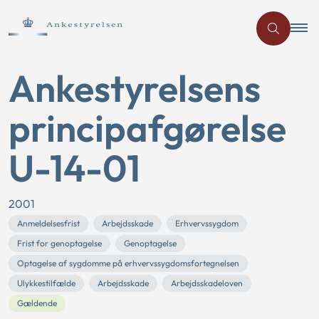
Ankestyrelsens
principafgørelse
U-14-01
2001
Anmeldelsesfrist
Arbejdsskade
Erhvervssygdom
Frist for genoptagelse
Genoptagelse
Optagelse af sygdomme på erhvervssygdomsfortegnelsen
Ulykkestilfælde
Arbejdsskade
Arbejdsskadeloven
Gældende