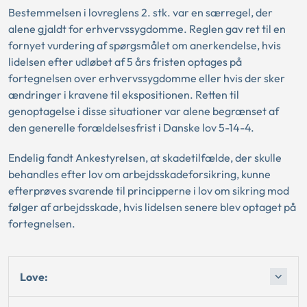
Bestemmelsen i lovreglens 2. stk. var en særregel, der
alene gjaldt for erhvervssygdomme. Reglen gav ret til en
fornyet vurdering af spørgsmålet om anerkendelse, hvis
lidelsen efter udløbet af 5 års fristen optages på
fortegnelsen over erhvervssygdomme eller hvis der sker
ændringer i kravene til ekspositionen. Retten til
genoptagelse i disse situationer var alene begrænset af
den generelle forældelsesfrist i Danske lov 5-14-4.
Endelig fandt Ankestyrelsen, at skadetilfælde, der skulle
behandles efter lov om arbejdsskadeforsikring, kunne
efterprøves svarende til principperne i lov om sikring mod
følger af arbejdsskade, hvis lidelsen senere blev optaget på
fortegnelsen.
Love: