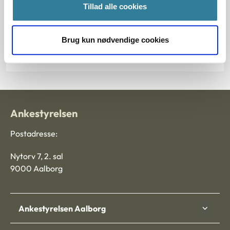
§ 2 § 24 § 10 § 1 § 9 § 34
Tillad alle cookies
Journalnummer
Brug kun nødvendige cookies
103862-00
Ankestyrelsen
Postadresse:
Nytorv 7, 2. sal
9000 Aalborg
Ankestyrelsen Aalborg