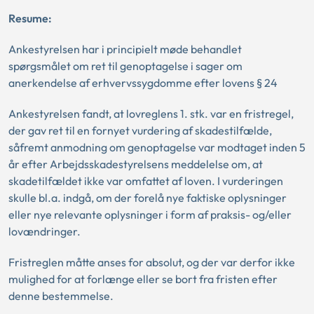
Resume:
Ankestyrelsen har i principielt møde behandlet
spørgsmålet om ret til genoptagelse i sager om
anerkendelse af erhvervssygdomme efter lovens § 24
Ankestyrelsen fandt, at lovreglens 1. stk. var en fristregel,
der gav ret til en fornyet vurdering af skadestilfælde,
såfremt anmodning om genoptagelse var modtaget inden 5
år efter Arbejdsskadestyrelsens meddelelse om, at
skadetilfældet ikke var omfattet af loven. I vurderingen
skulle bl.a. indgå, om der forelå nye faktiske oplysninger
eller nye relevante oplysninger i form af praksis- og/eller
lovændringer.
Fristreglen måtte anses for absolut, og der var derfor ikke
mulighed for at forlænge eller se bort fra fristen efter
denne bestemmelse.