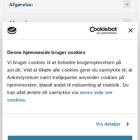
Afgørelse:
Afgørelse:
Afgørelse:
Denne hjemmeside bruger cookies
Vi bruger cookies til at forbedre brugeroplevelsen på
ast.dk. Ved at tillade alle cookies giver du samtykke til, at
Dato for underskrift
Ankestyrelsen samt tredjeparter anvender cookies på
hjemmesiden, blandt andet til indsamling af statistik. Du
15.03.2001
kan altid ændre dit samtykke via
vores side om
cookies
.
Offentliggørelsesdato
11.07.2013
Vis detaljer
Paragraf