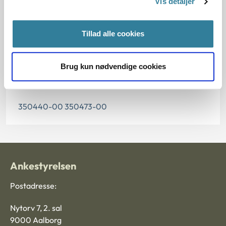
Vis detaljer
10.07.2013
Tillad alle cookies
Paragraf
§ 92 § 69 § 80 § 99
Brug kun nødvendige cookies
Journalnummer
350440-00 350473-00
Ankestyrelsen
Postadresse:
Nytorv 7, 2. sal
9000 Aalborg