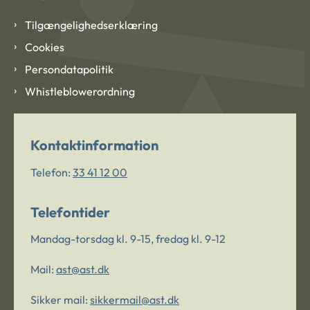
Tilgængelighedserklæring
Cookies
Persondatapolitik
Whistleblowerordning
Kontaktinformation
Telefon:
33 41 12 00
Telefontider
Mandag-torsdag kl. 9-15, fredag kl. 9-12
Mail:
ast@ast.dk
Sikker mail:
sikkermail@ast.dk