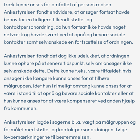
træk kunne anses for omfattet af personkredsen.
Ankestyrelsen fandt endvidere, at ansøger fortsat havde
behov for en tidligere tilkendt støtte- og
kontaktpersonordning, da hun fortsat ikke havde noget
netværk og havde svært ved at opnå og bevare sociale
kontakter samt selv ønskede en fortsættelse af ordningen.
Ankestyrelsen fandt det dog ikke udelukket, at ordningen
kunne ophøre på et senere tidspunkt, selv om ansøger ikke
selv ønskede dette. Dette kunne f.eks. være tilfældet, hvis
ansøger ikke længere kunne anses for at tilhøre
målgruppen, idet hun i rimeligt omfang kunne anses for at
være i stand til at opnå og bevare sociale kontakter eller at
hun kunne anses for at være kompenseret ved anden hjælp
fra kommunen.
Ankestyrelsen lagde i sagerne bl.a. vægt på målgruppen og
formålet med støtte- og kontaktpersonordningen ifølge
lovbemærkningerne til bestemmelsen.