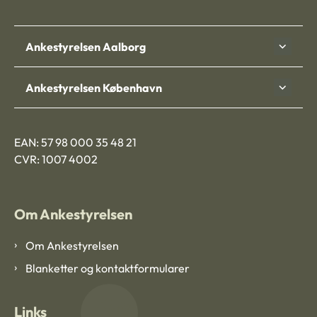
Ankestyrelsen Aalborg
Ankestyrelsen København
EAN: 57 98 000 35 48 21
CVR: 1007 4002
Om Ankestyrelsen
Om Ankestyrelsen
Blanketter og kontaktformularer
Links