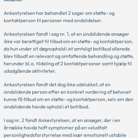
Ankestyrelsen har behandlet 2 sager om støtte- og
kontaktperson til personer med sindslidelser.
Ankestyrelsen fandt i sag nr. 1, at en sindslidende ansøger
ikke var berettiget til tilbud om en støtte- og kontaktperson,
da hun under sit døgnophold i et amtsligt botilbud allerede
blev tilbudt en relevant og omfattende behandling og støtte,
herunder bl.a. tildeling af 2 kontaktpersoner samt hjælp til
udadgående aktiviteter.
Ankestyrelsen fandt det dog ikke udelukket, at en
sindslidende person efter en konkret vurdering af behovet
kunne få tilbud om en støtte- og kontaktperson, selv om den
sindslidende havde ophold i et botilbud.
I sag nr. 2 fandt Ankestyrelsen, at en ansøger, der i en
årrække havde haft symptomer på en veludtalt
personlighedsforstyrrelse med især emotionelt ustabile