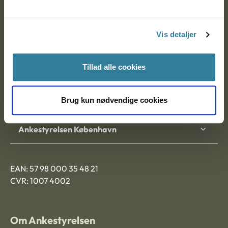
Ankestyrelsen
Postadresse:
Vis detaljer
Nytorv 7, 2. sal
9000 Aalborg
Tillad alle cookies
Ankestyrelsen Aalborg
Brug kun nødvendige cookies
Ankestyrelsen København
EAN: 57 98 000 35 48 21
CVR: 1007 4002
Om Ankestyrelsen