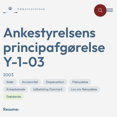
Ankestyrelsens
principafgørelse
Y-1-03
2003
Alder
Anciennitet
Dispensation
Fleksydelse
Arbejdsskade
Udbetaling Danmark
Lov om fleksydelse
Gældende
Resume: