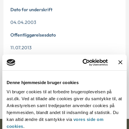
Dato for underskrift
04.04.2003
Offentliggørelsesdato
11.07.2013
Paragraf
§2 §1
Denne hjemmeside bruger cookies
Journalnummer
Vi bruger cookies til at forbedre brugeroplevelsen på
7100010-02
ast.dk. Ved at tillade alle cookies giver du samtykke til, at
Ankestyrelsen samt tredjeparter anvender cookies på
hjemmesiden, blandt andet til indsamling af statistik. Du
kan altid ændre dit samtykke via
vores side om
cookies
.