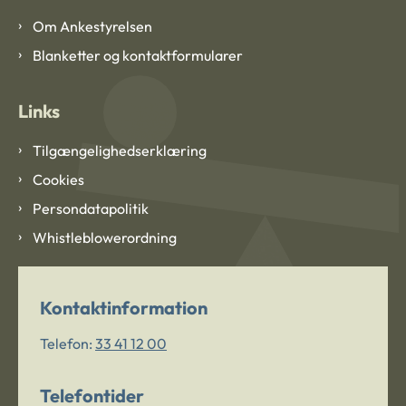
Om Ankestyrelsen
Blanketter og kontaktformularer
Links
Tilgængelighedserklæring
Cookies
Persondatapolitik
Whistleblowerordning
Kontaktinformation
Telefon:
33 41 12 00
Telefontider