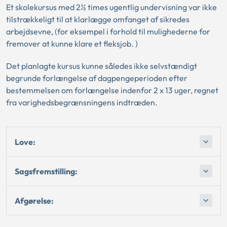
Et skolekursus med 2½ times ugentlig undervisning var ikke
tilstrækkeligt til at klarlægge omfanget af sikredes
arbejdsevne, (for eksempel i forhold til mulighederne for
fremover at kunne klare et fleksjob. )
Det planlagte kursus kunne således ikke selvstændigt
begrunde forlængelse af dagpengeperioden efter
bestemmelsen om forlængelse indenfor 2 x 13 uger, regnet
fra varighedsbegrænsningens indtræden.
Love:
Sagsfremstilling:
Afgørelse: