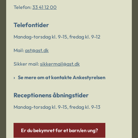
Telefon:
33 41 12 00
Telefontider
Mandag-torsdag kl. 9-15, fredag kl. 9-12
Mail:
ast@ast.dk
Sikker mail:
sikkermail@ast.dk
Se mere om at kontakte Ankestyrelsen
Receptionens åbningstider
Mandag-torsdag kl. 9-15, fredag kl. 9-13
Er du bekymret for et barn/en ung?