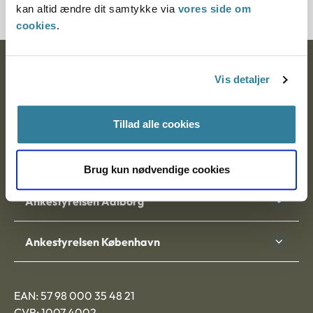
kan altid ændre dit samtykke via
vores side om
cookies
.
Ankestyrelsen
Vis detaljer
Postadresse:
Tillad alle cookies
Nytorv 7, 2. sal
9000 Aalborg
Brug kun nødvendige cookies
Ankestyrelsen Aalborg
Ankestyrelsen København
EAN: 57 98 000 35 48 21
CVR: 1007 4002