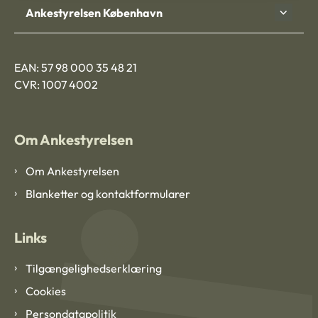
Ankestyrelsen København
EAN: 57 98 000 35 48 21
CVR: 1007 4002
Om Ankestyrelsen
Om Ankestyrelsen
Blanketter og kontaktformularer
Links
Tilgængelighedserklæring
Cookies
Persondatapolitik