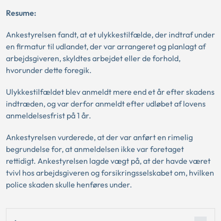
Resume:
Ankestyrelsen fandt, at et ulykkestilfælde, der indtraf under
en firmatur til udlandet, der var arrangeret og planlagt af
arbejdsgiveren, skyldtes arbejdet eller de forhold,
hvorunder dette foregik.
Ulykkestilfældet blev anmeldt mere end et år efter skadens
indtræden, og var derfor anmeldt efter udløbet af lovens
anmeldelsesfrist på 1 år.
Ankestyrelsen vurderede, at der var anført en rimelig
begrundelse for, at anmeldelsen ikke var foretaget
rettidigt. Ankestyrelsen lagde vægt på, at der havde været
tvivl hos arbejdsgiveren og forsikringsselskabet om, hvilken
police skaden skulle henføres under.