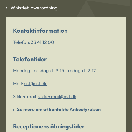
Whistleblowerordning
Kontaktinformation
Telefon:
33 41 12 00
Telefontider
Mandag-torsdag kl. 9-15, fredag kl. 9-12
Mail:
ast@ast.dk
Sikker mail:
sikkermail@ast.dk
Se mere om at kontakte Ankestyrelsen
Receptionens åbningstider