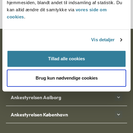
hjemmesiden, blandt andet til indsamling af statistik. Du
2000044-02
kan altid ændre dit samtykke via
vores side om
cookies
.
Vis detaljer
Ankestyrelsen
Postadresse:
Tillad alle cookies
Nytorv 7, 2. sal
9000 Aalborg
Brug kun nødvendige cookies
Ankestyrelsen Aalborg
Ankestyrelsen København