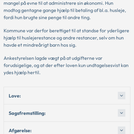
mangel på evne til at administrere sin økonomi. Hun
modtog gentagne gange hjælp til betaling af bl.a. husleje,
fordi hun brugte sine penge til andre ting.
Kommune var derfor berettiget til at standse for yderligere
hjælp til huslejerestance og andre restancer, selv om hun
havde et mindreårigt barn hos sig.
Ankestyrelsen lagde vægt på at udgifterne var
forudsigelige, og at der efter loven kun undtagelsesvist kan
ydes hjælp hertil.
Love:
Sagsfremstilling:
Afgørelse: