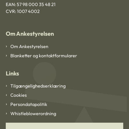
EAN: 57 98 000 35 48 21
CVR: 1007 4002
Om Ankestyrelsen
Om Ankestyrelsen
Blanketter og kontaktformularer
Links
Tilgængelighedserklæring
Cookies
Persondatapolitik
Whistleblowerordning