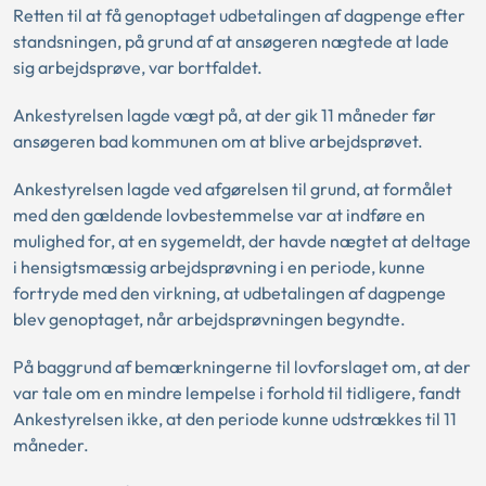
Retten til at få genoptaget udbetalingen af dagpenge efter
standsningen, på grund af at ansøgeren nægtede at lade
sig arbejdsprøve, var bortfaldet.
Ankestyrelsen lagde vægt på, at der gik 11 måneder før
ansøgeren bad kommunen om at blive arbejdsprøvet.
Ankestyrelsen lagde ved afgørelsen til grund, at formålet
med den gældende lovbestemmelse var at indføre en
mulighed for, at en sygemeldt, der havde nægtet at deltage
i hensigtsmæssig arbejdsprøvning i en periode, kunne
fortryde med den virkning, at udbetalingen af dagpenge
blev genoptaget, når arbejdsprøvningen begyndte.
På baggrund af bemærkningerne til lovforslaget om, at der
var tale om en mindre lempelse i forhold til tidligere, fandt
Ankestyrelsen ikke, at den periode kunne udstrækkes til 11
måneder.