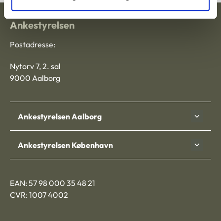
Ankestyrelsen
Postadresse:
Nytorv 7, 2. sal
9000 Aalborg
Ankestyrelsen Aalborg
Ankestyrelsen København
EAN: 57 98 000 35 48 21
CVR: 1007 4002