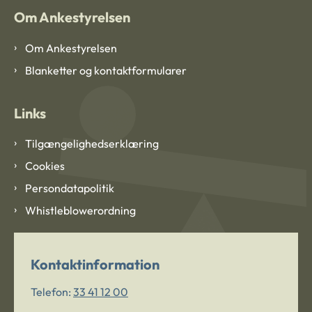
Om Ankestyrelsen
Om Ankestyrelsen
Blanketter og kontaktformularer
Links
Tilgængelighedserklæring
Cookies
Persondatapolitik
Whistleblowerordning
Kontaktinformation
Telefon:
33 41 12 00