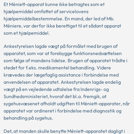
Et Méniett-apparat kunne ikke betragtes som et
hjælpemiddel omfattet af servicelovens
hjælpemiddelbestemmelse. En mand, der led af Mb.
Méniere, var derfor ikke berettiget til et sådant apparat
som et hjælpemiddel.
Ankestyrelsen lagde vægt på formålet med brugen af
apparatet, som var at forebygge funktionsnedsættelsen
som følge af mandens lidelse. Brugen af apparatet trådte i
stedet for f.eks. medikamentel behandling. Videre
krævedes der lægefaglig assistance i forbindelse med
anvendelsen af apparatet. Ankestyrelsen lagde endelig
vægt på en vejledende udtalelse fra Indenrigs- og
Sundhedsministeriet, hvoraf det bl.a. fremgik, at
sygehusvæsenet afholdt udgiften til Méniett-apparater, når
apparatet var ordineret i forbindelse med diagnostik og
behandling på sygehus.
Det, at manden skulle benytte Méniett-apparatet dagligt i