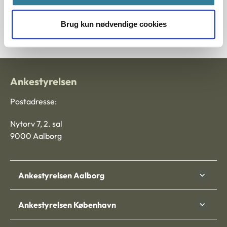
3500553-02
Brug kun nødvendige cookies
Ankestyrelsen
Postadresse:
Nytorv 7, 2. sal
9000 Aalborg
Ankestyrelsen Aalborg
Ankestyrelsen København