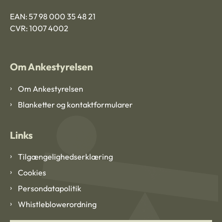
EAN: 57 98 000 35 48 21
CVR: 1007 4002
Om Ankestyrelsen
Om Ankestyrelsen
Blanketter og kontaktformularer
Links
Tilgængelighedserklæring
Cookies
Persondatapolitik
Whistleblowerordning