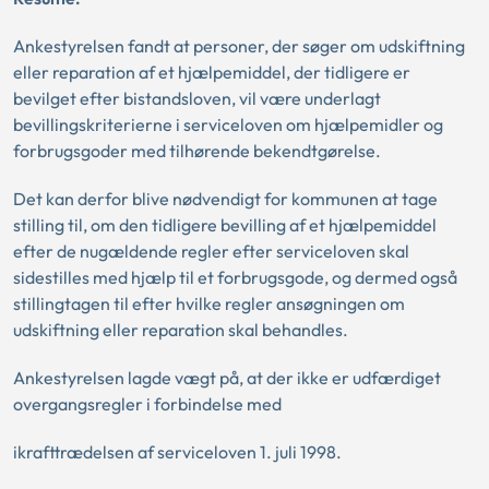
Ankestyrelsen fandt at personer, der søger om udskiftning
eller reparation af et hjælpemiddel, der tidligere er
bevilget efter bistandsloven, vil være underlagt
bevillingskriterierne i serviceloven om hjælpemidler og
forbrugsgoder med tilhørende bekendtgørelse.
Det kan derfor blive nødvendigt for kommunen at tage
stilling til, om den tidligere bevilling af et hjælpemiddel
efter de nugældende regler efter serviceloven skal
sidestilles med hjælp til et forbrugsgode, og dermed også
stillingtagen til efter hvilke regler ansøgningen om
udskiftning eller reparation skal behandles.
Ankestyrelsen lagde vægt på, at der ikke er udfærdiget
overgangsregler i forbindelse med
ikrafttrædelsen af serviceloven 1. juli 1998.