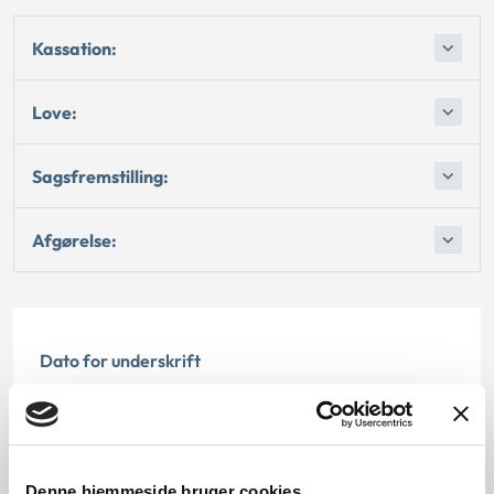
Kassation:
Love:
Sagsfremstilling:
Afgørelse:
Dato for underskrift
07.01.2003
Offentliggørelsesdato
Denne hjemmeside bruger cookies