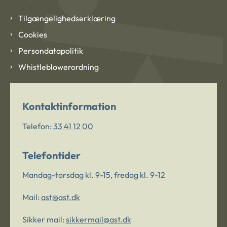
Tilgængelighedserklæring
Cookies
Persondatapolitik
Whistleblowerordning
Kontaktinformation
Telefon:
33 41 12 00
Telefontider
Mandag-torsdag kl. 9-15, fredag kl. 9-12
Mail:
ast@ast.dk
Sikker mail:
sikkermail@ast.dk