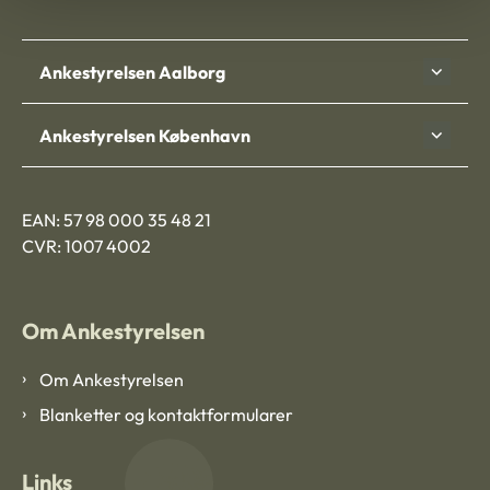
Ankestyrelsen Aalborg
Ankestyrelsen København
EAN: 57 98 000 35 48 21
CVR: 1007 4002
Om Ankestyrelsen
Om Ankestyrelsen
Blanketter og kontaktformularer
Links