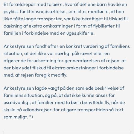
Et forældrepar med to børn, hvoraf det ene barn havde en
psykisk funktionsnedsættelse, som bl.a. medførte, at han
ikke tålte lange transporter, var ikke berettiget til tilskud til
dækning af ekstra omkostninger i form af flybilletter til
familien i forbindelse med en uges skiferie.
Ankestyrelsen fandt efter en konkret vurdering af familiens
situation, at det ikke var særligt påkrævet eller en
afgørende forudsætning for gennemførelsen af rejsen, at
der blev ydet tilskud til ekstra omkostninger i forbindelse
med, at rejsen foregik med fly.
Ankestyrelsen lagde vægt på den samlede beskrivelse af
familiens situation, og på, at det ikke kunne anses for
usædvanligt, at familier med to børn benyttede fly, når de
skulle på udlandsrejser, for at gøre transporttiden så kort
som muligt. *)