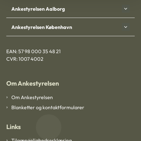
Ankestyrelsen Aalborg
Ankestyrelsen København
EAN: 57 98 000 35 48 21
CVR: 1007 4002
Om Ankestyrelsen
Om Ankestyrelsen
Blanketter og kontaktformularer
Links
Tilgængelighedserklæring