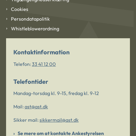
Cookies
Persondatapolitik
Whistleblowerordning
Kontaktinformation
Telefon:
33 41 12 00
Telefontider
Mandag-torsdag kl. 9-15, fredag kl. 9-12
Mail:
ast@ast.dk
Sikker mail:
sikkermail@ast.dk
Se mere om at kontakte Ankestyrelsen