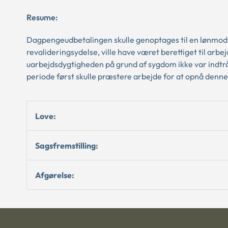
Resume:
Dagpengeudbetalingen skulle genoptages til en lønmodt
revalideringsydelse, ville have været berettiget til arb
uarbejdsdygtigheden på grund af sygdom ikke var indtråd
periode først skulle præstere arbejde for at opnå denn
Love:
Sagsfremstilling:
Afgørelse: