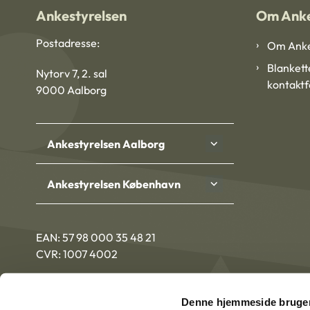
Ankestyrelsen
Om Anke
Postadresse:
Om Anke
Blankett
Nytorv 7, 2. sal
kontakt
9000 Aalborg
Ankestyrelsen Aalborg
Ankestyrelsen København
EAN: 57 98 000 35 48 21
CVR: 1007 4002
Denne hjemmeside bruger