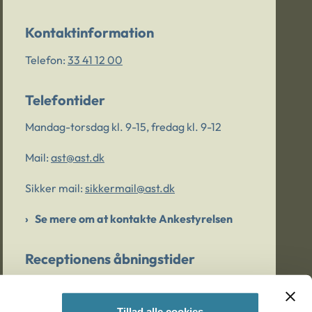
Kontaktinformation
Telefon:
33 41 12 00
Telefontider
Mandag-torsdag kl. 9-15, fredag kl. 9-12
Mail:
ast@ast.dk
Sikker mail:
sikkermail@ast.dk
Se mere om at kontakte Ankestyrelsen
Receptionens åbningstider
Mandag-torsdag kl. 9-15, fredag kl. 9-13
Tillad alle cookies