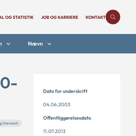
AL OG STATISTIK
JOB OG KARRIERE
KONTAKT
n
Nævn
10-
Dato for underskrift
04.06.2003
Offentliggørelsesdato
ng Danmark
11.07.2013