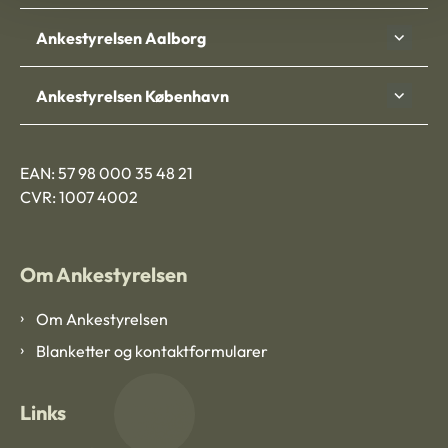
Ankestyrelsen Aalborg
Ankestyrelsen København
EAN: 57 98 000 35 48 21
CVR: 1007 4002
Om Ankestyrelsen
Om Ankestyrelsen
Blanketter og kontaktformularer
Links