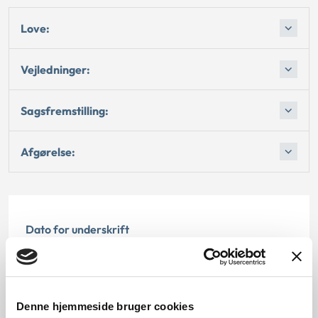
Love:
Vejledninger:
Sagsfremstilling:
Afgørelse:
Dato for underskrift
05.12.2003
Offentliggørelsesdato
Denne hjemmeside bruger cookies