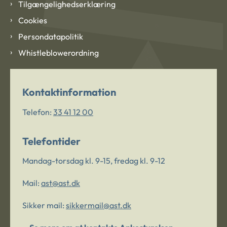
Tilgængelighedserklæring
Cookies
Persondatapolitik
Whistleblowerordning
Kontaktinformation
Telefon:
33 41 12 00
Telefontider
Mandag-torsdag kl. 9-15, fredag kl. 9-12
Mail:
ast@ast.dk
Sikker mail:
sikkermail@ast.dk