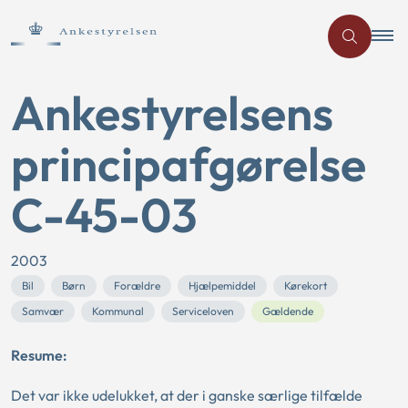
Ankestyrelsens
principafgørelse
C-45-03
2003
Bil
Børn
Forældre
Hjælpemiddel
Kørekort
Samvær
Kommunal
Serviceloven
Gældende
Resume:
Det var ikke udelukket, at der i ganske særlige tilfælde