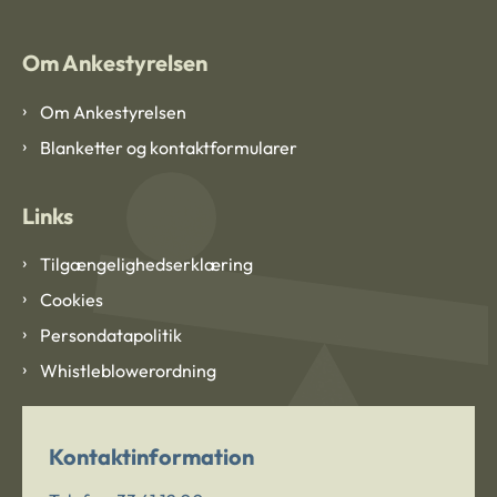
Om Ankestyrelsen
Om Ankestyrelsen
Blanketter og kontaktformularer
Links
Tilgængelighedserklæring
Cookies
Persondatapolitik
Whistleblowerordning
Kontaktinformation