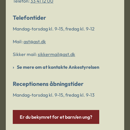
Telefon:
33 41 12 00
Telefontider
Mandag-torsdag kl. 9-15, fredag kl. 9-12
Mail:
ast@ast.dk
Sikker mail:
sikkermail@ast.dk
Se mere om at kontakte Ankestyrelsen
Receptionens åbningstider
Mandag-torsdag kl. 9-15, fredag kl. 9-13
Er du bekymret for et barn/en ung?