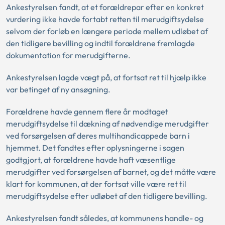
Ankestyrelsen fandt, at et forældrepar efter en konkret
vurdering ikke havde fortabt retten til merudgiftsydelse
selvom der forløb en længere periode mellem udløbet af
den tidligere bevilling og indtil forældrene fremlagde
dokumentation for merudgifterne.
Ankestyrelsen lagde vægt på, at fortsat ret til hjælp ikke
var betinget af ny ansøgning.
Forældrene havde gennem flere år modtaget
merudgiftsydelse til dækning af nødvendige merudgifter
ved forsørgelsen af deres multihandicappede barn i
hjemmet. Det fandtes efter oplysningerne i sagen
godtgjort, at forældrene havde haft væsentlige
merudgifter ved forsørgelsen af barnet, og det måtte være
klart for kommunen, at der fortsat ville være ret til
merudgiftsydelse efter udløbet af den tidligere bevilling.
Ankestyrelsen fandt således, at kommunens handle- og