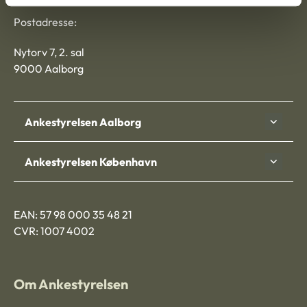
Postadresse:
Nytorv 7, 2. sal
9000 Aalborg
Ankestyrelsen Aalborg
Ankestyrelsen København
EAN: 57 98 000 35 48 21
CVR: 1007 4002
Om Ankestyrelsen