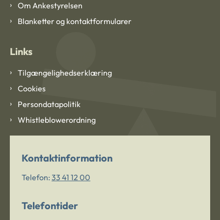
Om Ankestyrelsen
Blanketter og kontaktformularer
Links
Tilgængelighedserklæring
Cookies
Persondatapolitik
Whistleblowerordning
Kontaktinformation
Telefon:
33 41 12 00
Telefontider