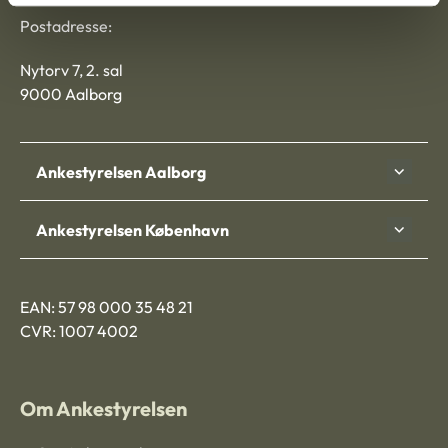
Postadresse:
Nytorv 7, 2. sal
9000 Aalborg
Ankestyrelsen Aalborg
Ankestyrelsen København
EAN: 57 98 000 35 48 21
CVR: 1007 4002
Om Ankestyrelsen