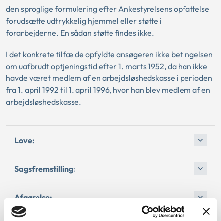
den sproglige formulering efter Ankestyrelsens opfattelse
forudsætte udtrykkelig hjemmel eller støtte i
forarbejderne. En sådan støtte findes ikke.
I det konkrete tilfælde opfyldte ansøgeren ikke betingelsen
om uafbrudt optjeningstid efter 1. marts 1952, da han ikke
havde været medlem af en arbejdsløshedskasse i perioden
fra 1. april 1992 til 1. april 1996, hvor han blev medlem af en
arbejdsløshedskasse.
Love:
Sagsfremstilling:
Afgørelse: