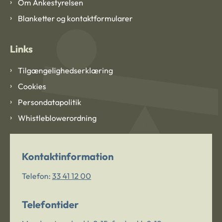
Om Ankestyrelsen
Blanketter og kontaktformularer
Links
Tilgængelighedserklæring
Cookies
Persondatapolitik
Whistleblowerordning
Kontaktinformation
Telefon:
33 41 12 00
Telefontider