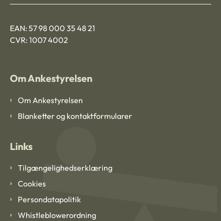
EAN: 57 98 000 35 48 21
CVR: 1007 4002
Om Ankestyrelsen
Om Ankestyrelsen
Blanketter og kontaktformularer
Links
Tilgængelighedserklæring
Cookies
Persondatapolitik
Whistleblowerordning