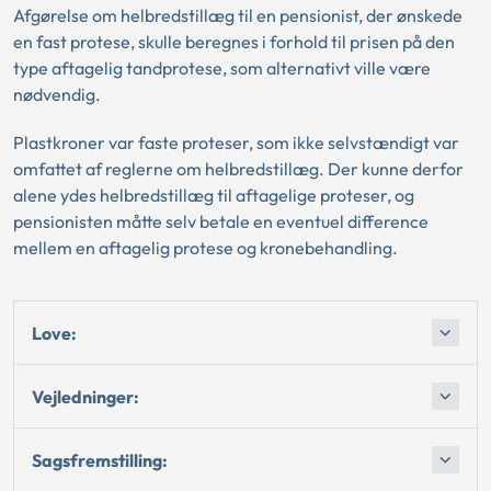
Afgørelse om helbredstillæg til en pensionist, der ønskede
en fast protese, skulle beregnes i forhold til prisen på den
type aftagelig tandprotese, som alternativt ville være
nødvendig.
Plastkroner var faste proteser, som ikke selvstændigt var
omfattet af reglerne om helbredstillæg. Der kunne derfor
alene ydes helbredstillæg til aftagelige proteser, og
pensionisten måtte selv betale en eventuel difference
mellem en aftagelig protese og kronebehandling.
Love:
Vejledninger:
Sagsfremstilling: