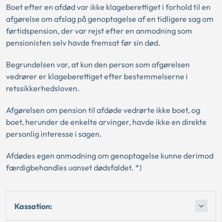
Boet efter en afdød var ikke klageberettiget i forhold til en
afgørelse om afslag på genoptagelse af en tidligere sag om
førtidspension, der var rejst efter en anmodning som
pensionisten selv havde fremsat før sin død.
Begrundelsen var, at kun den person som afgørelsen
vedrører er klageberettiget efter bestemmelserne i
retssikkerhedsloven.
Afgørelsen om pension til afdøde vedrørte ikke boet, og
boet, herunder de enkelte arvinger, havde ikke en direkte
personlig interesse i sagen.
Afdødes egen anmodning om genoptagelse kunne derimod
færdigbehandles uanset dødsfaldet. *)
Kassation: