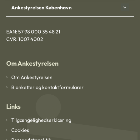
Ankestyrelsen København
EAN: 57 98 000 35 48 21
CVR: 1007 4002
Om Ankestyrelsen
Om Ankestyrelsen
Blanketter og kontaktformularer
Links
Tilgængelighedserklæring
Cookies
Persondatapolitik