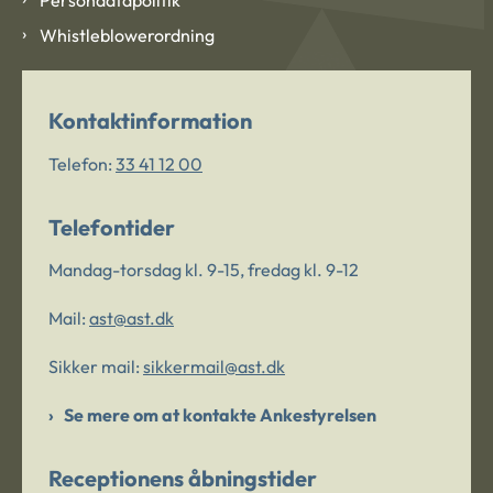
Whistleblowerordning
Kontaktinformation
Telefon:
33 41 12 00
Telefontider
Mandag-torsdag kl. 9-15, fredag kl. 9-12
Mail:
ast@ast.dk
Sikker mail:
sikkermail@ast.dk
Se mere om at kontakte Ankestyrelsen
Receptionens åbningstider