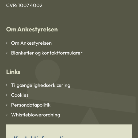
CVR: 1007 4002
Om Ankestyrelsen
Om Ankestyrelsen
Blanketter og kontaktformularer
Links
Tilgængelighedserklæring
Cookies
Persondatapolitik
Whistleblowerordning