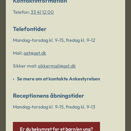
Kontaktinformation
Telefon:
33 41 12 00
Telefontider
Mandag-torsdag kl. 9-15, fredag kl. 9-12
Mail:
ast@ast.dk
Sikker mail:
sikkermail@ast.dk
Se mere om at kontakte Ankestyrelsen
Receptionens åbningstider
Mandag-torsdag kl. 9-15, fredag kl. 9-13
Er du bekymret for et barn/en ung?