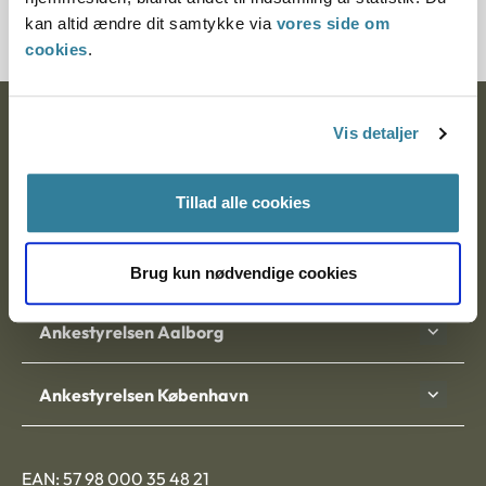
3800045-02
kan altid ændre dit samtykke via
vores side om
cookies
.
Ankestyrelsen
Vis detaljer
Postadresse:
Tillad alle cookies
Nytorv 7, 2. sal
9000 Aalborg
Brug kun nødvendige cookies
Ankestyrelsen Aalborg
Ankestyrelsen København
EAN: 57 98 000 35 48 21