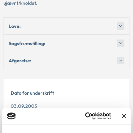
ujævnt/knoldet.
Love:
Sagsfremstilling:
Afgørelse:
Dato for underskrift
03.09.2003
Offentliggørelsesdato
11.07.2013