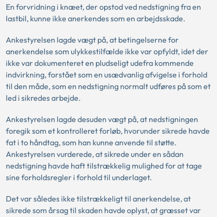
En forvridning i knæet, der opstod ved nedstigning fra en
lastbil, kunne ikke anerkendes som en arbejdsskade.
Ankestyrelsen lagde vægt på, at betingelserne for
anerkendelse som ulykkestilfælde ikke var opfyldt, idet der
ikke var dokumenteret en pludseligt udefra kommende
indvirkning, forstået som en usædvanlig afvigelse i forhold
til den måde, som en nedstigning normalt udføres på som et
led i sikredes arbejde.
Ankestyrelsen lagde desuden vægt på, at nedstigningen
foregik som et kontrolleret forløb, hvorunder sikrede havde
fat i to håndtag, som han kunne anvende til støtte.
Ankestyrelsen vurderede, at sikrede under en sådan
nedstigning havde haft tilstrækkelig mulighed for at tage
sine forholdsregler i forhold til underlaget.
Det var således ikke tilstrækkeligt til anerkendelse, at
sikrede som årsag til skaden havde oplyst, at græsset var