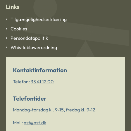
Links
Tilgængelighedserklæring
Cookies
Persondatapolitik
Whistleblowerordning
Kontaktinformation
Telefon:
33 41 12 00
Telefontider
Mandag-torsdag kl. 9-15, fredag kl. 9-12
Mail:
ast@ast.dk