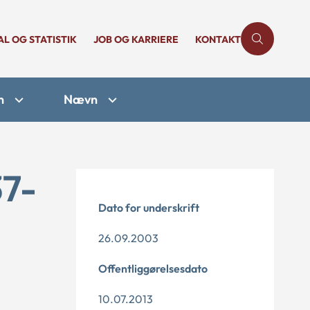
AL OG STATISTIK
JOB OG KARRIERE
KONTAKT
n
Nævn
37-
Dato for underskrift
26.09.2003
Offentliggørelsesdato
10.07.2013