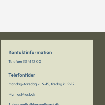
Kontaktinformation
Telefon:
33 41 12 00
Telefontider
Mandag-torsdag kl. 9-15, fredag kl. 9-12
Mail:
ast@ast.dk
Sikker mail:
sikkermail@ast.dk