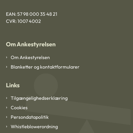
EAN: 57 98 000 35 48 21
CVR: 1007 4002
Om Ankestyrelsen
Om Ankestyrelsen
Blanketter og kontaktformularer
Links
Tilgængelighedserklæring
Cookies
Persondatapolitik
Whistleblowerordning