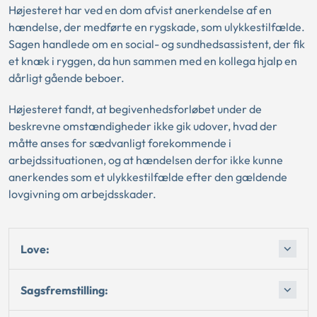
Højesteret har ved en dom afvist anerkendelse af en
hændelse, der medførte en rygskade, som ulykkestilfælde.
Sagen handlede om en social- og sundhedsassistent, der fik
et knæk i ryggen, da hun sammen med en kollega hjalp en
dårligt gående beboer.
Højesteret fandt, at begivenhedsforløbet under de
beskrevne omstændigheder ikke gik udover, hvad der
måtte anses for sædvanligt forekommende i
arbejdssituationen, og at hændelsen derfor ikke kunne
anerkendes som et ulykkestilfælde efter den gældende
lovgivning om arbejdsskader.
Love:
Sagsfremstilling: