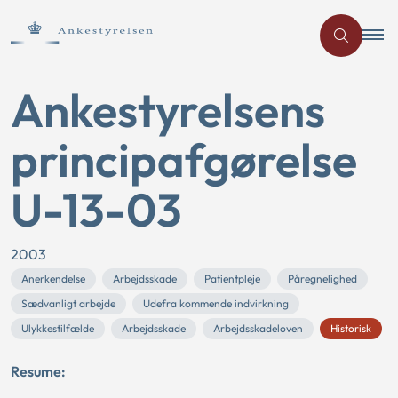
Ankestyrelsens
principafgørelse
U-13-03
2003
Anerkendelse
Arbejdsskade
Patientpleje
Påregnelighed
Sædvanligt arbejde
Udefra kommende indvirkning
Ulykkestilfælde
Arbejdsskade
Arbejdsskadeloven
Historisk
Resume: