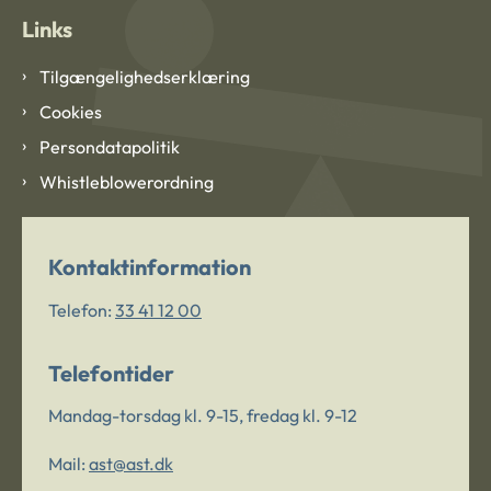
Links
Tilgængelighedserklæring
Cookies
Persondatapolitik
Whistleblowerordning
Kontaktinformation
Telefon:
33 41 12 00
Telefontider
Mandag-torsdag kl. 9-15, fredag kl. 9-12
Mail:
ast@ast.dk