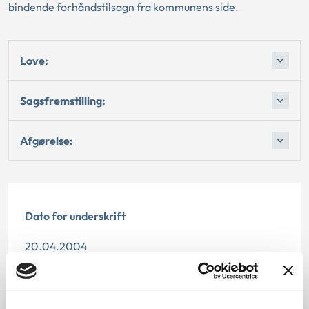
bindende forhåndstilsagn fra kommunens side.
Love:
Sagsfremstilling:
Afgørelse:
Dato for underskrift
20.04.2004
Offentliggørelsesdato
11.07.2013