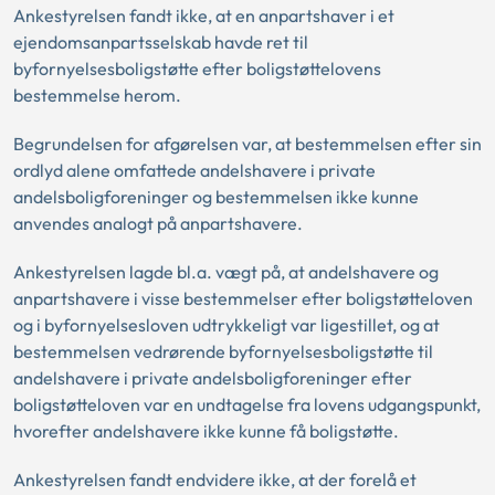
Ankestyrelsen fandt ikke, at en anpartshaver i et
ejendomsanpartsselskab havde ret til
byfornyelsesboligstøtte efter boligstøttelovens
bestemmelse herom.
Begrundelsen for afgørelsen var, at bestemmelsen efter sin
ordlyd alene omfattede andelshavere i private
andelsboligforeninger og bestemmelsen ikke kunne
anvendes analogt på anpartshavere.
Ankestyrelsen lagde bl.a. vægt på, at andelshavere og
anpartshavere i visse bestemmelser efter boligstøtteloven
og i byfornyelsesloven udtrykkeligt var ligestillet, og at
bestemmelsen vedrørende byfornyelsesboligstøtte til
andelshavere i private andelsboligforeninger efter
boligstøtteloven var en undtagelse fra lovens udgangspunkt,
hvorefter andelshavere ikke kunne få boligstøtte.
Ankestyrelsen fandt endvidere ikke, at der forelå et