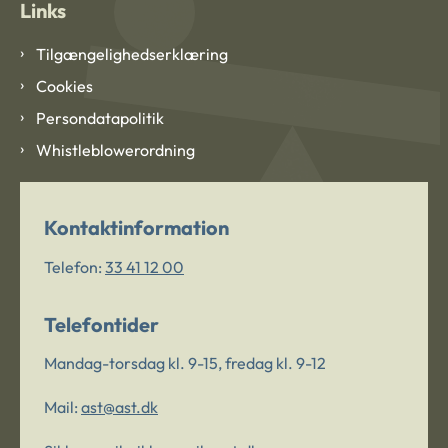
Links
Tilgængelighedserklæring
Cookies
Persondatapolitik
Whistleblowerordning
Kontaktinformation
Telefon:
33 41 12 00
Telefontider
Mandag-torsdag kl. 9-15, fredag kl. 9-12
Mail:
ast@ast.dk