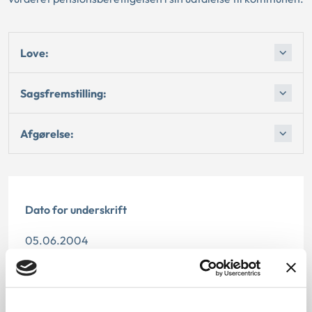
Love:
Sagsfremstilling:
Afgørelse:
Dato for underskrift
05.06.2004
Offentliggørelsesdato
11.07.2013