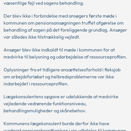
væsentlige fejl ved sagens behandling.
Der blev ikke i forbindelse med ansøgers første møde i
kommunen om pensionsansøgningen truffet afgørelse om
behandling af sagen på det foreliggende grundlag. Ansøger
var således ikke tilstrækkelig vejledt.
Ansøger blev ikke indkaldt til møde i kommunen for at
medvirke til belysning og udarbejdelse af ressourceprofilen.
Oplysninger fra et tidligere ansættelsesforhold i fleksjob
om arbejdsforløbet og helbredsproblemerne var ikke
indarbejdet i ressourceprofilen.
Lægekonsulentens opgave er udelukkende at medvirke
vejledende vedrørende funktionsniveau,
behandlingsmuligheder og skånebehov.
Kommunens lægekonsulent burde derfor ikke have
vurderet pensionsberettigelsen i sin udtalelse til kommunen.