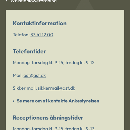
Whistleblowerordning
Kontaktinformation
Telefon:
33 41 12 00
Telefontider
Mandag-torsdag kl. 9-15, fredag kl. 9-12
Mail:
ast@ast.dk
Sikker mail:
sikkermail@ast.dk
Se mere om at kontakte Ankestyrelsen
Receptionens åbningstider
Mandag-torsdag kl. 9-15, fredag kl. 9-13