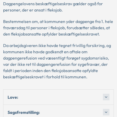
Dagpengelovens beskæftigelseskrav gælder også for
personer, der er ansat i fleksjob.
Bestemmelsen om, at kommunen yder dagpenge fra 1. hele
fraværsdag til personer i fleksjob, forudsætter således, at
den fleksjobsansatte opfylder beskæftigelseskravet.
Da arbejdsgiveren ikke havde tegnet frivillig forsikring, og
kommunen ikke havde godkendt en aftale om
dagpengerefusion ved væsentligt forøget sygdomsrisiko,
var der ikke ret til dagpengerefusion for sygefravær, der
faldt i perioden inden den fleksjobsansatte opfyldte
beskæftigelseskravet i forhold til kommunen.
Love:
Sagsfremstilling: