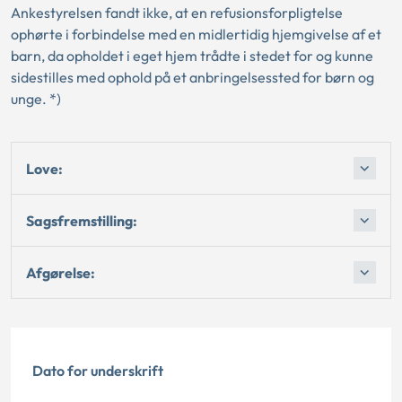
Ankestyrelsen fandt ikke, at en refusionsforpligtelse
ophørte i forbindelse med en midlertidig hjemgivelse af et
barn, da opholdet i eget hjem trådte i stedet for og kunne
sidestilles med ophold på et anbringelsessted for børn og
unge. *)
Love:
Sagsfremstilling:
Afgørelse:
Dato for underskrift