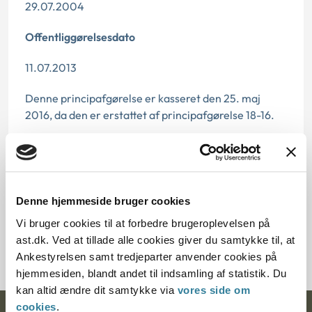
29.07.2004
Offentliggørelsesdato
11.07.2013
Denne principafgørelse er kasseret den 25. maj
2016, da den er erstattet af principafgørelse 18-16.
Paragraf
§ 9c § 9a § 9
Denne hjemmeside bruger cookies
Journalnummer
Vi bruger cookies til at forbedre brugeroplevelsen på
3800020-04
ast.dk. Ved at tillade alle cookies giver du samtykke til, at
Ankestyrelsen samt tredjeparter anvender cookies på
hjemmesiden, blandt andet til indsamling af statistik. Du
kan altid ændre dit samtykke via
vores side om
cookies
.