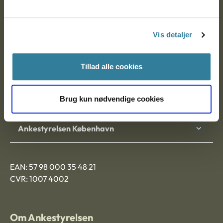
Ankestyrelsen
Postadresse:
Vis detaljer
Nytorv 7, 2. sal
9000 Aalborg
Tillad alle cookies
Ankestyrelsen Aalborg
Brug kun nødvendige cookies
Ankestyrelsen København
EAN: 57 98 000 35 48 21
CVR: 1007 4002
Om Ankestyrelsen