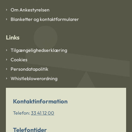
Om Ankestyrelsen
Blanketter og kontaktformularer
Links
Tilgængelighedserklæring
Cookies
Persondatapolitik
Whistleblowerordning
Kontaktinformation
Telefon:
33 41 12 00
Telefontider