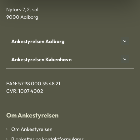
Nytorv 7, 2. sal
9000 Aalborg
Ankestyrelsen Aalborg
Ankestyrelsen København
EAN: 57 98 000 35 48 21
CVR: 1007 4002
Om Ankestyrelsen
Om Ankestyrelsen
Blanketter og kontaktformularer