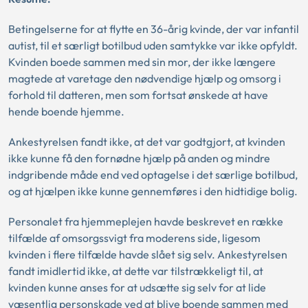
Betingelserne for at flytte en 36-årig kvinde, der var infantil
autist, til et særligt botilbud uden samtykke var ikke opfyldt.
Kvinden boede sammen med sin mor, der ikke længere
magtede at varetage den nødvendige hjælp og omsorg i
forhold til datteren, men som fortsat ønskede at have
hende boende hjemme.
Ankestyrelsen fandt ikke, at det var godtgjort, at kvinden
ikke kunne få den fornødne hjælp på anden og mindre
indgribende måde end ved optagelse i det særlige botilbud,
og at hjælpen ikke kunne gennemføres i den hidtidige bolig.
Personalet fra hjemmeplejen havde beskrevet en række
tilfælde af omsorgssvigt fra moderens side, ligesom
kvinden i flere tilfælde havde slået sig selv. Ankestyrelsen
fandt imidlertid ikke, at dette var tilstrækkeligt til, at
kvinden kunne anses for at udsætte sig selv for at lide
væsentlig personskade ved at blive boende sammen med