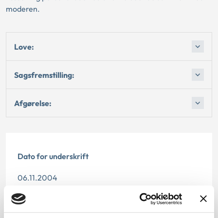
moderen.
Love:
Sagsfremstilling:
Afgørelse:
Dato for underskrift
06.11.2004
Offentliggørelsesdato