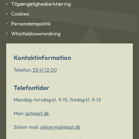
Tilgængelighedserklæring
Cookies
Persondatapolitik
Whistleblowerordning
Kontaktinformation
Telefon:
33 41 12 00
Telefontider
Mandag-torsdag kl. 9-15, fredag kl. 9-12
Mail:
ast@ast.dk
Sikker mail:
sikkermail@ast.dk