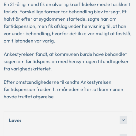
En 21-årig mand fik en alvorlig kræftlidelse med et usikkert
forløb. Forskellige former for behandling blev forsøgt. Et
halvt år efter at sygdommen startede, søgte han om
førtidspension, men fik afslag under henvisning til, at han
var under behandling, hvorfor det ikke var muligt at fastslå,
om tilstanden var varig.
Ankestyrelsen fandt, at kommunen burde have behandlet
sagen om førtidspension med hensyntagen til undtagelsen
fra varighedskriteriet.
Efter omstændighederne tilkendte Ankestyrelsen
førtidspension fra den 1. i måneden efter, at kommunen
havde truffet afgørelse
Love: