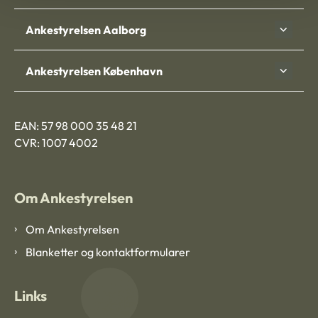
Ankestyrelsen Aalborg
Ankestyrelsen København
EAN: 57 98 000 35 48 21
CVR: 1007 4002
Om Ankestyrelsen
Om Ankestyrelsen
Blanketter og kontaktformularer
Links