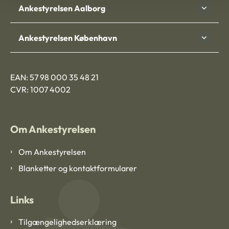
Ankestyrelsen Aalborg
Ankestyrelsen København
EAN: 57 98 000 35 48 21
CVR: 1007 4002
Om Ankestyrelsen
Om Ankestyrelsen
Blanketter og kontaktformularer
Links
Tilgængelighedserklæring