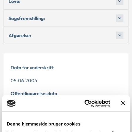
Love:
Sagsfremstilling:
Afgørelse:
Dato for underskrift
05.06.2004
Offentliggørelsesdato
11.07.2013
Denne principafgørelse er kasseret den 1. august
Denne hjemmeside bruger cookies
2019, da den ikke længere har vejledningsværdi.