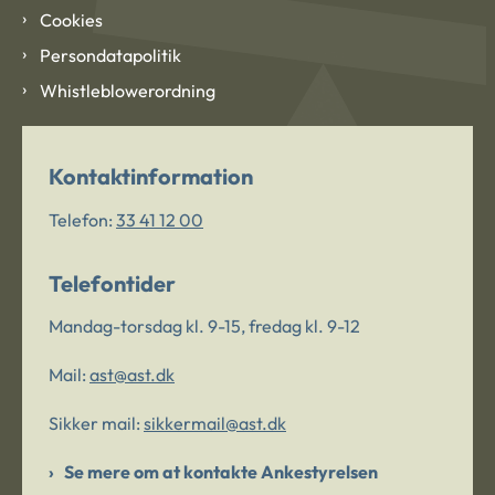
Cookies
Persondatapolitik
Whistleblowerordning
Kontaktinformation
Telefon:
33 41 12 00
Telefontider
Mandag-torsdag kl. 9-15, fredag kl. 9-12
Mail:
ast@ast.dk
Sikker mail:
sikkermail@ast.dk
Se mere om at kontakte Ankestyrelsen